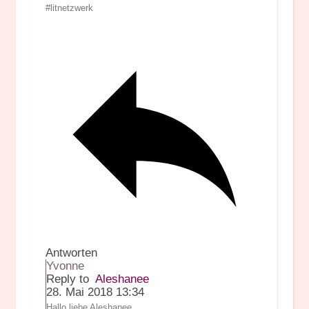
#litnetzwerk
Antworten
Yvonne
Reply to
Aleshanee
28. Mai 2018 13:34
Hallo liebe Aleshanee,