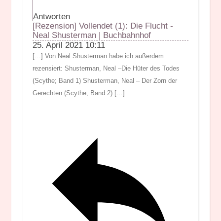
Antworten
[Rezension] Vollendet (1): Die Flucht -
Neal Shusterman | Buchbahnhof
25. April 2021 10:11
[…] Von Neal Shusterman habe ich außerdem
rezensiert: Shusterman, Neal –Die Hüter des Todes
(Scythe; Band 1) Shusterman, Neal – Der Zorn der
Gerechten (Scythe; Band 2) […]