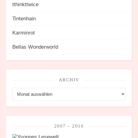
tthinkttwice
Tintenhain
Karminrot
Bellas Wonderworld
ARCHIV
Archiv
2007 – 2016