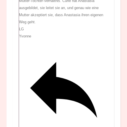
Mutter-Tochter-Verhältnis. Curie hat Anastasia
ausgebildet, sie leitet sie an, und genau wie eine
Mutter akzeptiert sie, dass Anastasia ihren eigenen
Weg geht.
LG
Yvonne