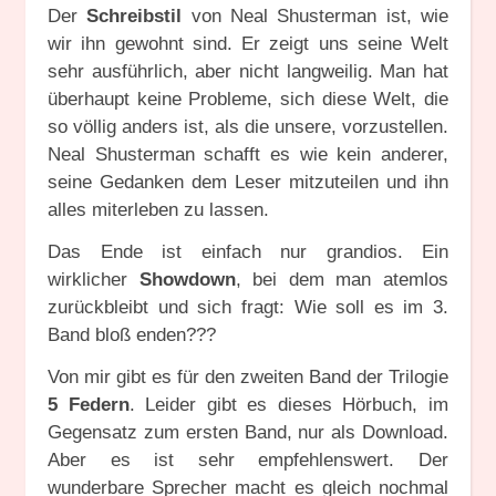
Der
Schreibstil
von Neal Shusterman ist, wie
wir ihn gewohnt sind. Er zeigt uns seine Welt
sehr ausführlich, aber nicht langweilig. Man hat
überhaupt keine Probleme, sich diese Welt, die
so völlig anders ist, als die unsere, vorzustellen.
Neal Shusterman schafft es wie kein anderer,
seine Gedanken dem Leser mitzuteilen und ihn
alles miterleben zu lassen.
Das Ende ist einfach nur grandios. Ein
wirklicher
Showdown
, bei dem man atemlos
zurückbleibt und sich fragt: Wie soll es im 3.
Band bloß enden???
Von mir gibt es für den zweiten Band der Trilogie
5 Federn
. Leider gibt es dieses Hörbuch, im
Gegensatz zum ersten Band, nur als Download.
Aber es ist sehr empfehlenswert. Der
wunderbare Sprecher macht es gleich nochmal