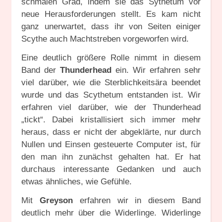
schmalen Grad, indem sie das Sythetum vor
neue Herausforderungen stellt. Es kam nicht
ganz unerwartet, dass ihr von Seiten einiger
Scythe auch Machtstreben vorgeworfen wird.
Eine deutlich größere Rolle nimmt in diesem
Band der
Thunderhead
ein. Wir erfahren sehr
viel darüber, wie die Sterblichkeitsära beendet
wurde und das Scythetum entstanden ist. Wir
erfahren viel darüber, wie der Thunderhead
„tickt“. Dabei kristallisiert sich immer mehr
heraus, dass er nicht der abgeklärte, nur durch
Nullen und Einsen gesteuerte Computer ist, für
den man ihn zunächst gehalten hat. Er hat
durchaus interessante Gedanken und auch
etwas ähnliches, wie Gefühle.
Mit
Greyson
erfahren wir in diesem Band
deutlich mehr über die Widerlinge. Widerlinge