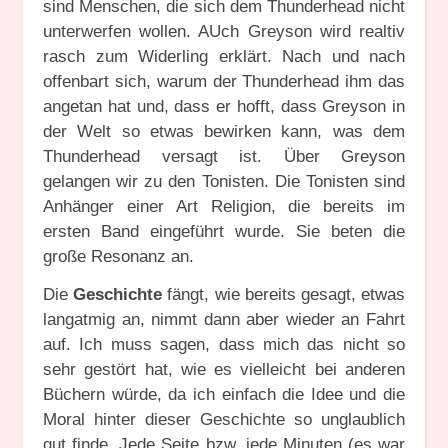
sind Menschen, die sich dem Thunderhead nicht
unterwerfen wollen. AUch Greyson wird realtiv
rasch zum Widerling erklärt. Nach und nach
offenbart sich, warum der Thunderhead ihm das
angetan hat und, dass er hofft, dass Greyson in
der Welt so etwas bewirken kann, was dem
Thunderhead versagt ist. Über Greyson
gelangen wir zu den Tonisten. Die Tonisten sind
Anhänger einer Art Religion, die bereits im
ersten Band eingeführt wurde. Sie beten die
große Resonanz an.
Die
Geschichte
fängt, wie bereits gesagt, etwas
langatmig an, nimmt dann aber wieder an Fahrt
auf. Ich muss sagen, dass mich das nicht so
sehr gestört hat, wie es vielleicht bei anderen
Büchern würde, da ich einfach die Idee und die
Moral hinter dieser Geschichte so unglaublich
gut finde. Jede Seite bzw. jede Minuten (es war