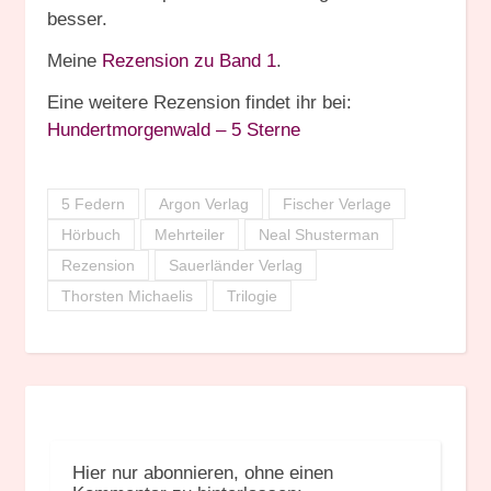
besser.
Meine
Rezension zu Band 1
.
Eine weitere Rezension findet ihr bei:
Hundertmorgenwald – 5 Sterne
5 Federn
Argon Verlag
Fischer Verlage
Hörbuch
Mehrteiler
Neal Shusterman
Rezension
Sauerländer Verlag
Thorsten Michaelis
Trilogie
Hier nur abonnieren, ohne einen