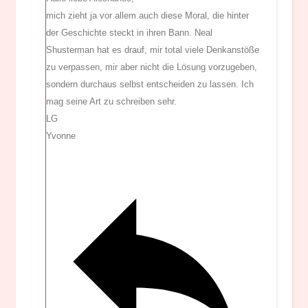
mich zieht ja vor allem auch diese Moral, die hinter
der Geschichte steckt in ihren Bann. Neal
Shusterman hat es drauf, mir total viele Denkanstöße
zu verpassen, mir aber nicht die Lösung vorzugeben,
sondern durchaus selbst entscheiden zu lassen. Ich
mag seine Art zu schreiben sehr.
LG
Yvonne