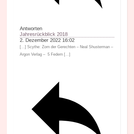
Antworten
Jahresrückblick 2018
2. Dezember 2022 16:02
[…] Scythe: Zorn der Gerechten – Neal Shusterman –
Argon Verlag – 5 Federn […]