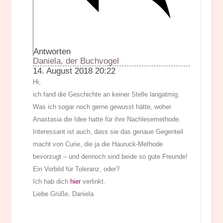
Antworten
Daniela, der Buchvogel
14. August 2018 20:22
Hi,
ich fand die Geschichte an keiner Stelle langatmig.
Was ich sogar noch gerne gewusst hätte, woher
Anastasia die Idee hatte für ihre Nachlesemethode.
Interessant ist auch, dass sie das genaue Gegenteil
macht von Curie, die ja die Hauruck-Methode
bevorzugt – und dennoch sind beide so gute Freunde!
Ein Vorbild für Toleranz, oder?
Ich hab dich
hier
verlinkt.
Liebe Grüße, Daniela