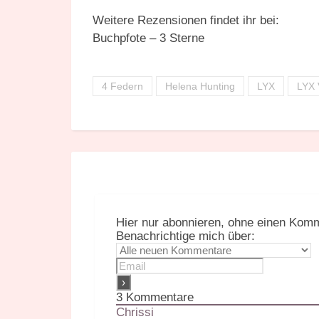
Weitere Rezensionen findet ihr bei:
Buchpfote – 3 Sterne
4 Federn
Helena Hunting
LYX
LYX 
Hier nur abonnieren, ohne einen Komm
Benachrichtige mich über:
3
Kommentare
Chrissi