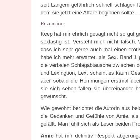
seit Langem gefährlich schnell schlagen 
dem sie jetzt eine Affäre beginnen sollte 
Rezension:
Keep hat mir ehrlich gesagt nicht so gut 
sexlastig ist. Versteht mich nicht falsc
dass ich sehr gerne auch mal einen ero
habe ich mehr erwartet, als Sex. Band 1 
die verbalen Schlagabtausche zwischen de
und Lexingtion, Lex, scheint es kaum Ges
aber sobald die Hemmungen erstmal überw
sie sich sehen fallen sie übereinander h
gewünscht.
Wie gewohnt berichtet die Autorin aus be
die Gedanken und Gefühle von Amie, als
gefällt. Man fühlt sich als Leser beiden Pr
Amie
hat mir definitiv Respekt abgerun