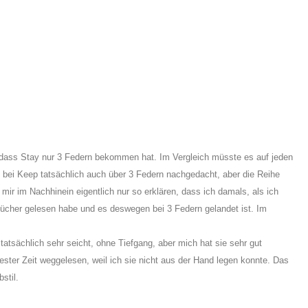
n, dass Stay nur 3 Federn bekommen hat. Im Vergleich müsste es auf jeden
 bei Keep tatsächlich auch über 3 Federn nachgedacht, aber die Reihe
 mir im Nachhinein eigentlich nur so erklären, dass ich damals, als ich
Bücher gelesen habe und es deswegen bei 3 Federn gelandet ist. Im
tatsächlich sehr seicht, ohne Tiefgang, aber mich hat sie sehr gut
zester Zeit weggelesen, weil ich sie nicht aus der Hand legen konnte. Das
stil.