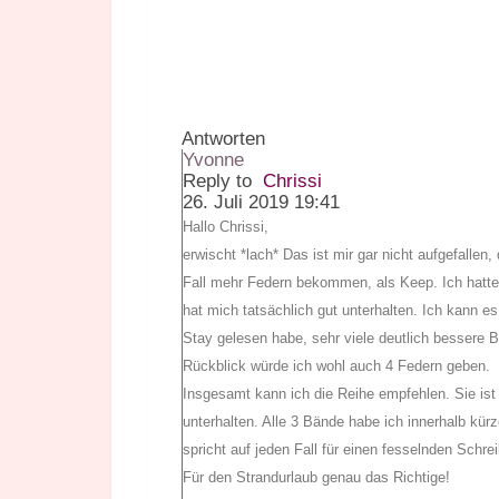
Antworten
Yvonne
Reply to
Chrissi
26. Juli 2019 19:41
Hallo Chrissi,
erwischt *lach* Das ist mir gar nicht aufgefalle
Fall mehr Federn bekommen, als Keep. Ich hatte
hat mich tatsächlich gut unterhalten. Ich kann es
Stay gelesen habe, sehr viele deutlich bessere 
Rückblick würde ich wohl auch 4 Federn geben.
Insgesamt kann ich die Reihe empfehlen. Sie ist 
unterhalten. Alle 3 Bände habe ich innerhalb kür
spricht auf jeden Fall für einen fesselnden Schreib
Für den Strandurlaub genau das Richtige!