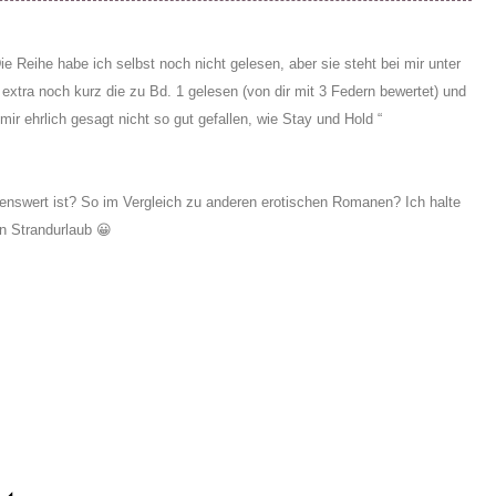
 Reihe habe ich selbst noch nicht gelesen, aber sie steht bei mir unter
xtra noch kurz die zu Bd. 1 gelesen (von dir mit 3 Federn bewertet) und
ir ehrlich gesagt nicht so gut gefallen, wie Stay und Hold “
enswert ist? So im Vergleich zu anderen erotischen Romanen? Ich halte
en Strandurlaub 😀