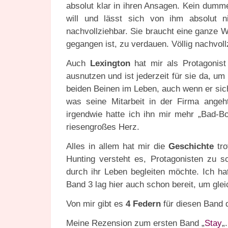
absolut klar in ihren Ansagen. Kein dumm
will und lässt sich von ihm absolut n
nachvollziehbar. Sie braucht eine ganze 
gegangen ist, zu verdauen. Völlig nachvoll
Auch
Lexington
hat mir als Protagonist 
ausnutzen und ist jederzeit für sie da, um
beiden Beinen im Leben, auch wenn er si
was seine Mitarbeit in der Firma angeh
irgendwie hatte ich ihn mir mehr „Bad-Bo
riesengroßes Herz.
Alles in allem hat mir die
Geschichte
tro
Hunting versteht es, Protagonisten zu 
durch ihr Leben begleiten möchte. Ich h
Band 3 lag hier auch schon bereit, um gle
Von mir gibt es
4 Federn
für diesen Band d
Meine Rezension zum ersten Band „
Stay
„.