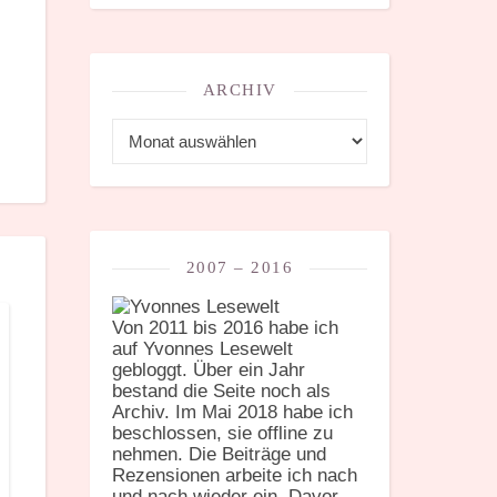
ARCHIV
Archiv
2007 – 2016
Von 2011 bis 2016 habe ich
auf Yvonnes Lesewelt
gebloggt. Über ein Jahr
bestand die Seite noch als
Archiv. Im Mai 2018 habe ich
beschlossen, sie offline zu
nehmen. Die Beiträge und
Rezensionen arbeite ich nach
und nach wieder ein. Davor