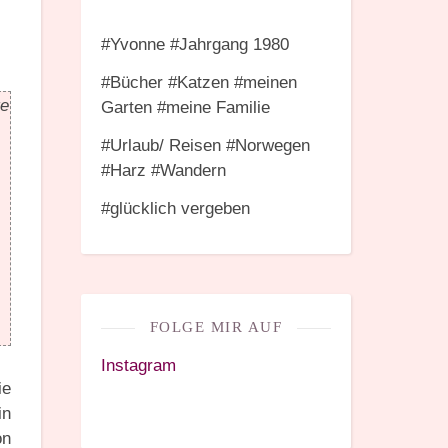
#Yvonne #Jahrgang 1980
#Bücher #Katzen #meinen
ge
Garten #meine Familie
#Urlaub/ Reisen #Norwegen
#Harz #Wandern
#glücklich vergeben
FOLGE MIR AUF
Instagram
ie
in
on