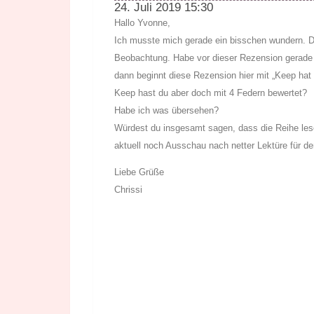
24. Juli 2019 15:30
Hallo Yvonne,
Ich musste mich gerade ein bisschen wundern. Die
Beobachtung. Habe vor dieser Rezension gerade e
dann beginnt diese Rezension hier mit „Keep hat m
Keep hast du aber doch mit 4 Federn bewertet?
Habe ich was übersehen?
Würdest du insgesamt sagen, dass die Reihe les
aktuell noch Ausschau nach netter Lektüre für d
Liebe Grüße
Chrissi