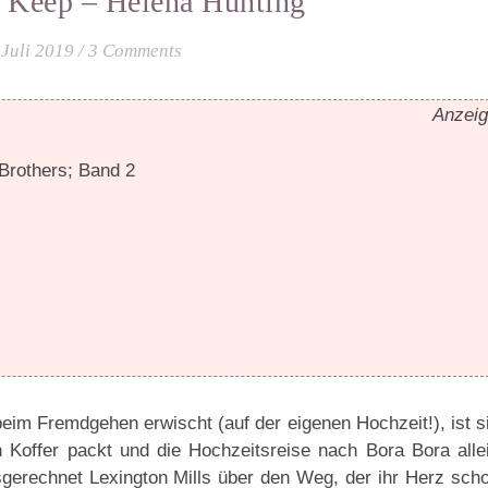
] Keep – Helena Hunting
 Juli 2019
/
3 Comments
Anzei
 Brothers; Band 2
eim Fremdgehen erwischt (auf der eigenen Hochzeit!), ist s
 Koffer packt und die Hochzeitsreise nach Bora Bora alle
ausgerechnet Lexington Mills über den Weg, der ihr Herz sch