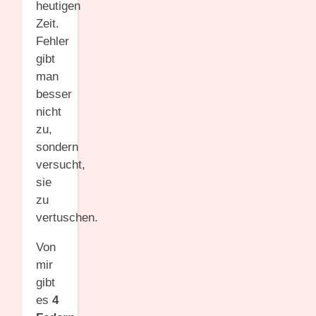
heutigen
Zeit.
Fehler
gibt
man
besser
nicht
zu,
sondern
versucht,
sie
zu
vertuschen.
Von
mir
gibt
es
4