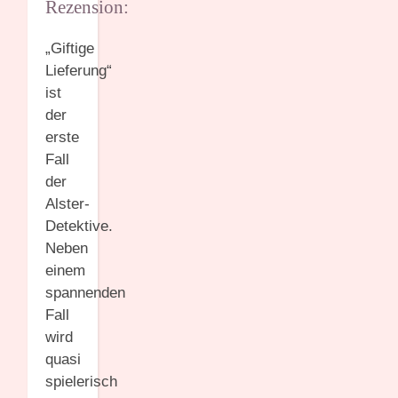
Rezension:
„Giftige
Lieferung“
ist
der
erste
Fall
der
Alster-
Detektive.
Neben
einem
spannenden
Fall
wird
quasi
spielerisch