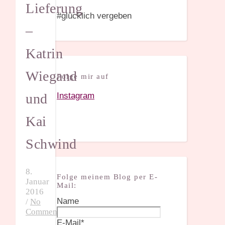
Lieferung
#glücklich vergeben
–
Katrin
Wiegand
Folge mir auf
Instagram
und
Kai
Schwind
8.
Folge meinem Blog per E-
Januar
Mail:
2016
Name
/
No
Comments
E-Mail*