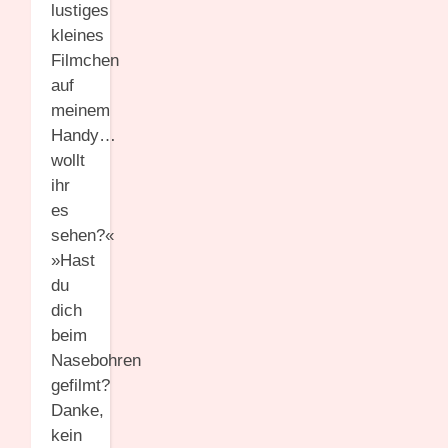
lustiges
kleines
Filmchen
auf
meinem
Handy…
wollt
ihr
es
sehen?«
»Hast
du
dich
beim
Nasebohren
gefilmt?
Danke,
kein