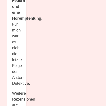
Federn
und
eine
Hörempfehlung
.
Für
mich
war
es
nicht
die
letzte
Folge
der
Alster-
Detektive.
Weitere
Rezensionen
auf