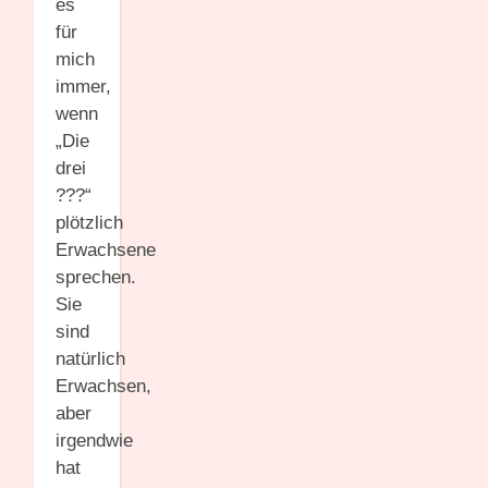
es
für
mich
immer,
wenn
„Die
drei
???“
plötzlich
Erwachsene
sprechen.
Sie
sind
natürlich
Erwachsen,
aber
irgendwie
hat