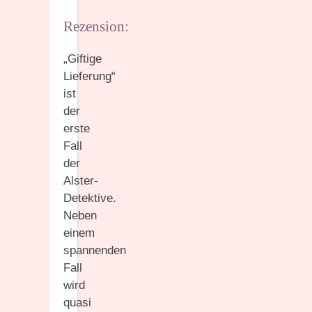
Rezension:
„Giftige
Lieferung“
ist
der
erste
Fall
der
Alster-
Detektive.
Neben
einem
spannenden
Fall
wird
quasi