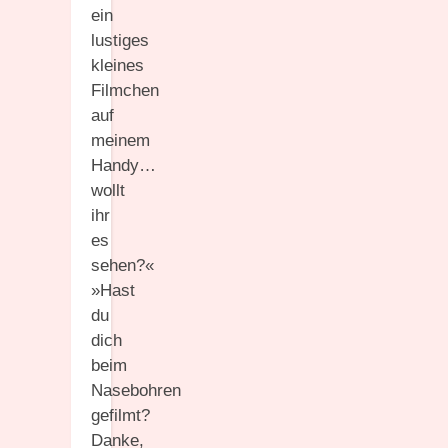
ein
lustiges
kleines
Filmchen
auf
meinem
Handy…
wollt
ihr
es
sehen?«
»Hast
du
dich
beim
Nasebohren
gefilmt?
Danke,