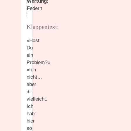
Wertung:
Federn
Klappentext:
»Hast
Du
ein
Problem?«
»Ich
nicht…
aber
ihr
vielleicht.
Ich
hab’
hier
so