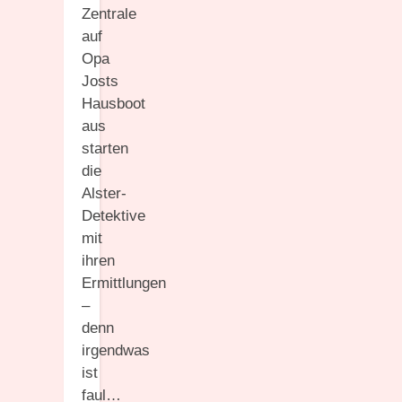
Zentrale
auf
Opa
Josts
Hausboot
aus
starten
die
Alster-
Detektive
mit
ihren
Ermittlungen
–
denn
irgendwas
ist
faul…