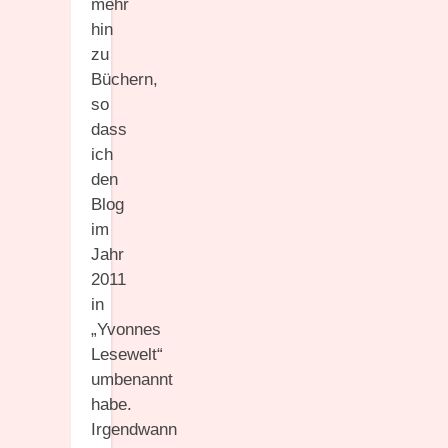
mehr
hin
zu
Büchern,
so
dass
ich
den
Blog
im
Jahr
2011
in
„Yvonnes
Lesewelt“
umbenannt
habe.
Irgendwann