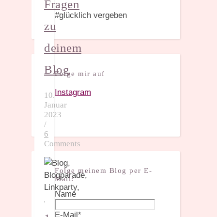
Fragen
#glücklich vergeben
zu
deinem
Blog
Folge mir auf
Instagram
10.
Januar
2023
/
6
Comments
Folge meinem Blog per E-
Mail:
Name
E-Mail*