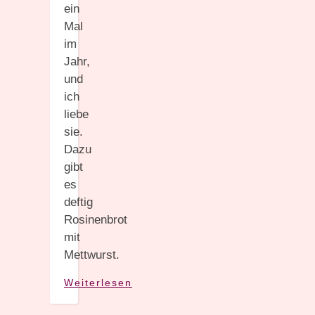
ein
Mal
im
Jahr,
und
ich
liebe
sie.
Dazu
gibt
es
deftig
Rosinenbrot
mit
Mettwurst.
Weiterlesen