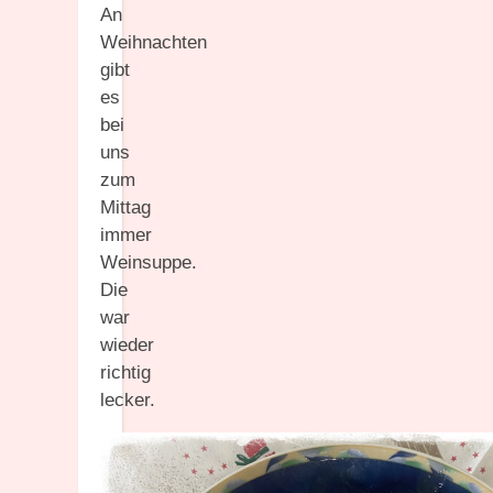
An
Weihnachten
gibt
es
bei
uns
zum
Mittag
immer
Weinsuppe.
Die
war
wieder
richtig
lecker.