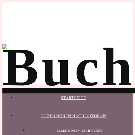
STARTSEITE
REZENSIONEN NACH AUTOR/IN
REZENSIONEN NACH GENRE