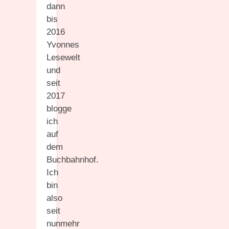
dann
bis
2016
Yvonnes
Lesewelt
und
seit
2017
blogge
ich
auf
dem
Buchbahnhof.
Ich
bin
also
seit
nunmehr