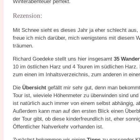
Winterabenteuer perfekt.
Rezension:
Mit Schnee sieht es dieses Jahr ja eher schlecht aus
freue ich mich darüber, mich wenigstens mit diesem 
träumen.
Richard Goedeke stellt uns hier insgesamt
35 Wander
10 im östlichen Harz und 4 Touren im südlichen Harz. 
zum einen im Inhaltsverzeichnis, zum anderen in einer
Die
Übersicht
gefällt mir sehr gut, denn man bekommt a
Tour ist, wieviele Höhenmeter zu überwinden sind und 
ist natürlich auch immer von einem selbst abhängig, abe
Außerdem kann man auf den ersten Blick einen Überbli
der Tour gibt, ob diese kinderfreundlich ist, eher sonn
Öffentlicher Nahverkehr vorhanden ist.
Zunächst bekommen wir einige
Tipps
zu passender Kle