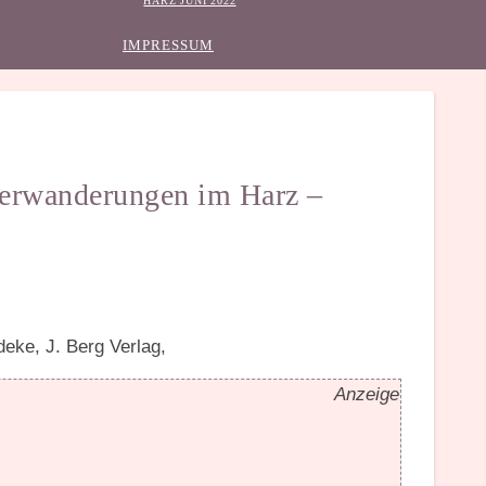
HARZ JUNI 2022
IMPRESSUM
terwanderungen im Harz –
Anzeige