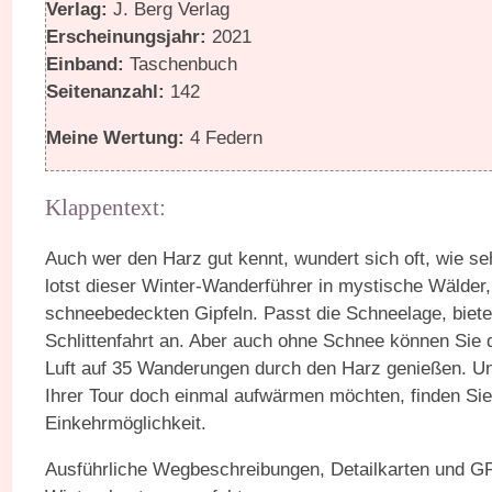
Verlag:
J. Berg Verlag
Erscheinungsjahr:
2021
Einband:
Taschenbuch
Seitenanzahl:
142
Meine Wertung:
4 Federn
Klappentext:
Auch wer den Harz gut kennt, wundert sich oft, wie se
lotst dieser Winter-Wanderführer in mystische Wälde
schneebedeckten Gipfeln. Passt die Schneelage, bietet
Schlittenfahrt an. Aber auch ohne Schnee können Sie di
Luft auf 35 Wanderungen durch den Harz genießen. U
Ihrer Tour doch einmal aufwärmen möchten, finden Si
Einkehrmöglichkeit.
Ausführliche Wegbeschreibungen, Detailkarten und