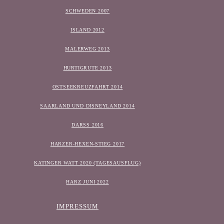
SCHWEDEN 2007
ISLAND 2012
MALERWEG 2013
HURTIGRUTE 2013
OSTSEEKREUZFAHRT 2014
SAARLAND UND DISNEYLAND 2014
DARSS 2016
HARZER-HEXEN-STIEG 2017
KATINGER WATT 2020 (TAGESAUSFLUG)
HARZ JUNI 2022
IMPRESSUM