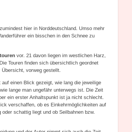
, zumindest hier in Norddeutschland. Umso mehr
Wanderführer ein bisschen in den Schnee zu
touren
vor. 21 davon liegen im westlichen Harz,
Die Touren finden sich übersichtlich geordnet
 Übersicht, vorweg gestellt.
uf einen Blick gezeigt, wie lang die jeweilige
wie lange man ungefähr unterwegs ist. Die Zeit
r ein erster Anhaltspunkt ist ja nicht schlecht.
ck verschaffen, ob es Einkehrmöglichkeiten auf
ig oder schattig liegt und ob Seilbahnen bzw.
idung und der Autor nimmt sich auch die Zeit,