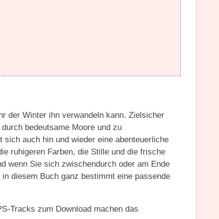
hr der Winter ihn verwandeln kann. Zielsicher
r, durch bedeutsame Moore und zu
 sich auch hin und wieder eine abenteuerliche
e ruhigeren Farben, die Stille und die frische
nd wenn Sie sich zwischendurch oder am Ende
e in diesem Buch ganz bestimmt eine passende
 GPS-Tracks zum Download machen das