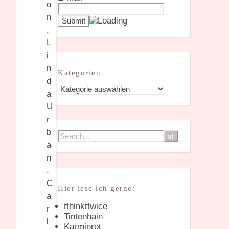
Kategorien
Kategorien
Hier lese ich gerne:
tthinkttwice
Tintenhain
Karminrot