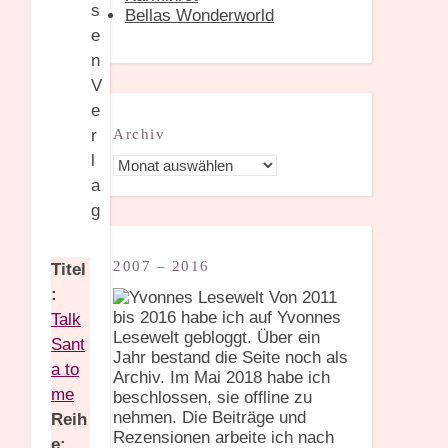
Bellas Wonderworld
Archiv
Archiv
2007 – 2016
Titel
:
Von 2011
bis 2016 habe ich auf Yvonnes
Talk
Lesewelt gebloggt. Über ein
Sant
Jahr bestand die Seite noch als
a to
Archiv. Im Mai 2018 habe ich
me
beschlossen, sie offline zu
nehmen. Die Beiträge und
Reih
Rezensionen arbeite ich nach
e: