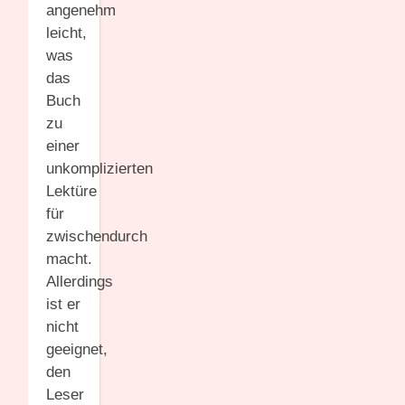
angenehm
leicht,
was
das
Buch
zu
einer
unkomplizierten
Lektüre
für
zwischendurch
macht.
Allerdings
ist er
nicht
geeignet,
den
Leser