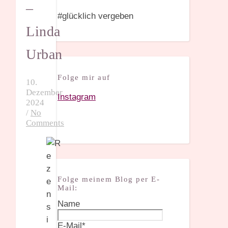
–
#glücklich vergeben
Linda
Urban
Folge mir auf
10.
Dezember
Instagram
2024
/
No
Comments
Folge meinem Blog per E-
Mail:
Name
E-Mail*