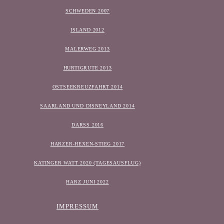
SCHWEDEN 2007
ISLAND 2012
MALERWEG 2013
HURTIGRUTE 2013
OSTSEEKREUZFAHRT 2014
SAARLAND UND DISNEYLAND 2014
DARSS 2016
HARZER-HEXEN-STIEG 2017
KATINGER WATT 2020 (TAGESAUSFLUG)
HARZ JUNI 2022
IMPRESSUM