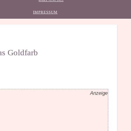
HARZ JUNI 2022
IMPRESSUM
as Goldfarb
Anzeige