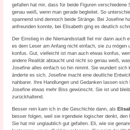
gefallen hat mir, dass für beide Figuren verschiedene
genau weiß, wenn man gerade begleitet. So unterschied
spannend sind dennoch beide Stränge. Bei Josefine hat
anfreunden konnte, bei Elisabeth ging es deutlich schne
Der Einstieg in die Niemandsstadt fiel mir dann auch e
es dem Leser am Anfang nicht einfach, sie zu mögen 
konfus. Gut, vielleicht ist man auch etwas konfus, we
andere Realität abtaucht und nicht so genau weiß, was
Josefine alles einfach so hin nimmt. Sie wundert sich 
änderte es sich. Josefine macht eine deutliche Entwi
nahbarer. Ihre Handlungen und Gedanken lassen sich b
Josefine etwas mehr Biss gewünscht. Sie ist und bleib
zurückhaltend.
Besser rein kam ich in die Geschichte dann, als
Elisa
besser folgen, weil sie irgendwie logischer denkt, den
Sie hat mir unglaublich gut gefallen. Eli, wie sie genan