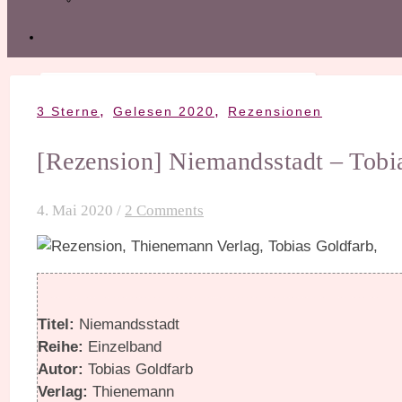
,
,
3 Sterne
Gelesen 2020
Rezensionen
[Rezension] Niemandsstadt – Tobi
4. Mai 2020
/
2 Comments
Titel:
Niemandsstadt
Reihe:
Einzelband
Autor:
Tobias Goldfarb
Verlag:
Thienemann