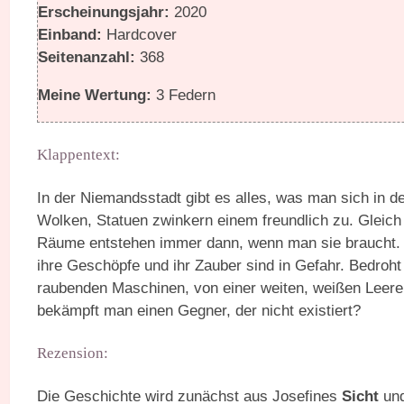
Erscheinungsjahr:
2020
Einband:
Hardcover
Seitenanzahl:
368
Meine Wertung:
3 Federn
Klappentext:
In der Niemandsstadt gibt es alles, was man sich in d
Wolken, Statuen zwinkern einem freundlich zu. Gleic
Räume entstehen immer dann, wenn man sie braucht. Hi
ihre Geschöpfe und ihr Zauber sind in Gefahr. Bedroh
raubenden Maschinen, von einer weiten, weißen Leere.
bekämpft man einen Gegner, der nicht existiert?
Rezension:
Die Geschichte wird zunächst aus Josefines
Sicht
und