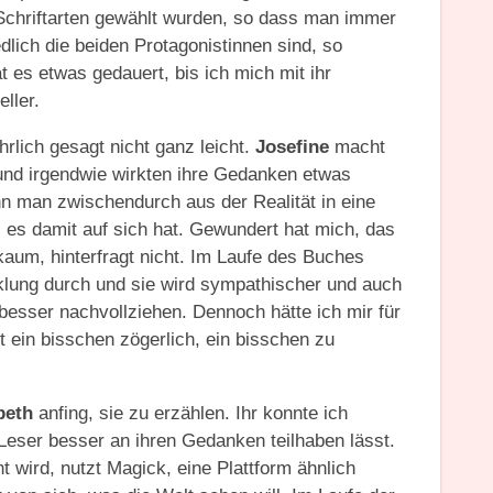
 Schriftarten gewählt wurden, so dass man immer
lich die beiden Protagonistinnen sind, so
 es etwas gedauert, bis ich mich mit ihr
ller.
hrlich gesagt nicht ganz leicht.
Josefine
macht
und irgendwie wirkten ihre Gedanken etwas
nn man zwischendurch aus der Realität in eine
 es damit auf sich hat. Gewundert hat mich, das
kaum, hinterfragt nicht. Im Laufe des Buches
cklung durch und sie wird sympathischer und auch
esser nachvollziehen. Dennoch hätte ich mir für
t ein bisschen zögerlich, ein bisschen zu
beth
anfing, sie zu erzählen. Ihr konnte ich
 Leser besser an ihren Gedanken teilhaben lässt.
nt wird, nutzt Magick, eine Plattform ähnlich