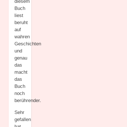
diesem
Buch
liest
beruht
auf
wahren
Geschichten
und
genau
das
macht
das
Buch
noch
berührender.
Sehr
gefallen
hat