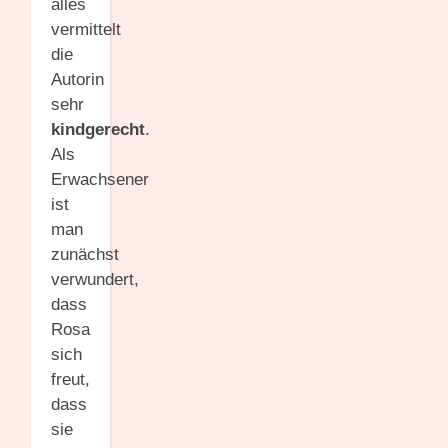
alles
vermittelt
die
Autorin
sehr
kindgerecht
.
Als
Erwachsener
ist
man
zunächst
verwundert,
dass
Rosa
sich
freut,
dass
sie