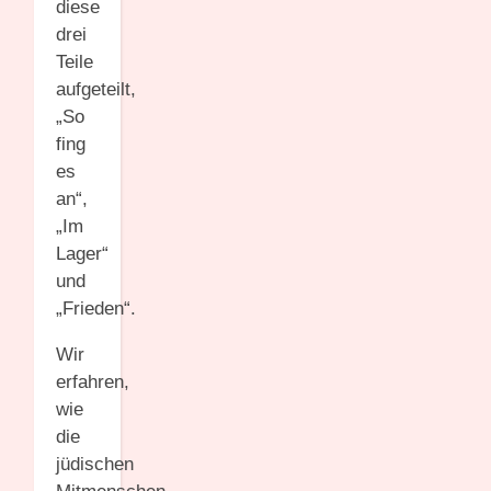
diese
drei
Teile
aufgeteilt,
„So
fing
es
an“,
„Im
Lager“
und
„Frieden“.
Wir
erfahren,
wie
die
jüdischen