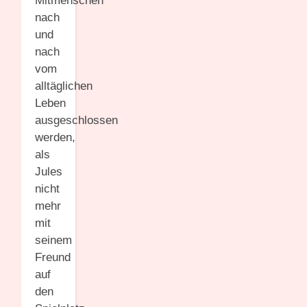
Mitmenschen
nach
und
nach
vom
alltäglichen
Leben
ausgeschlossen
werden,
als
Jules
nicht
mehr
mit
seinem
Freund
auf
den