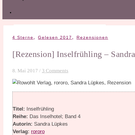
,
,
4 Sterne
Gelesen 2017
Rezensionen
[Rezension] Inselfrühling – Sandr
8. Mai 2017
/
3 Comments
Titel:
Inselfrühling
Reihe:
Das Inselhotel; Band 4
Autorin:
Sandra Lüpkes
Verlag:
rororo