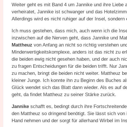
Weiter geht es mit Band 4 um Jannike und ihre Liebe a
verheiratet, Jannike ist schwanger und das Hotelzim
Allerdings wird es nicht ruhiger auf der Insel, sondern
Ich muss gestehen, dass mich, auch wenn ich die Ins
inzwischen auf die Nerven geht, dass Jannike und Mat
Mattheuz
von Anfang an nicht so richtig verstehen un
Minderwertigkeitskomplexe, anders ist das nicht zu erk
die beiden ewig nicht gesehen haben, und der auch ni
zu fragen Entscheidungen für die beiden trifft. Nur Ja
zu machen, bringt die beiden nicht weiter. Mattheuz b
kleiner Junge. Ich konnte ihn zu Beginn des Buches 
Glück wendet sich das Blatt dann wieder. Als es auf d
geht, da findet Mattheuz zu seiner Stärke zurück.
Jannike
schafft es, bedingt durch ihre Fortschreitende
den Mattheuz so dringend benötigt. Sie lässt sich von 
Hand nehmen und der sorgt für allerhand Wirbel im Ins