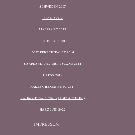
SCHWEDEN 2007
ISLAND 2012
MALERWEG 2013
HURTIGRUTE 2013
OSTSEEKREUZFAHRT 2014
SAARLAND UND DISNEYLAND 2014
DARSS 2016
HARZER-HEXEN-STIEG 2017
KATINGER WATT 2020 (TAGESAUSFLUG)
HARZ JUNI 2022
IMPRESSUM