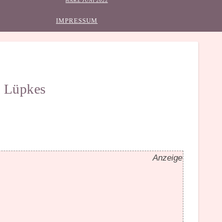
HARZ JUNI 2022
IMPRESSUM
a Lüpkes
Anzeige