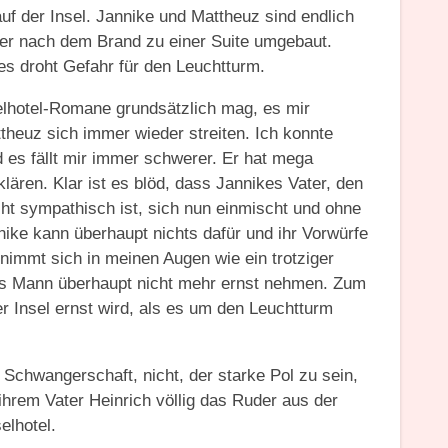
uf der Insel. Jannike und Mattheuz sind endlich
mer nach dem Brand zu einer Suite umgebaut.
 es droht Gefahr für den Leuchtturm.
elhotel-Romane grundsätzlich mag, es mir
theuz sich immer wieder streiten.
Ich konnte
d es fällt mir immer schwerer. Er hat mega
lären. Klar ist es blöd, dass Jannikes Vater, den
cht sympathisch ist, sich nun einmischt und ohne
nnike kann überhaupt nichts dafür und ihr Vorwürfe
enimmt sich in meinen Augen wie ein trotziger
als Mann überhaupt nicht mehr ernst nehmen. Zum
er Insel ernst wird, als es um den Leuchtturm
 Schwangerschaft, nicht, der starke Pol zu sein,
ihrem Vater Heinrich völlig das Ruder aus der
elhotel.