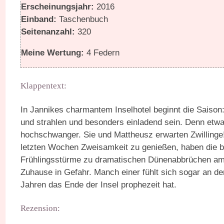
Erscheinungsjahr:
2016
Einband:
Taschenbuch
Seitenanzahl:
320
Meine Wertung:
4 Federn
Klappentext:
In Jannikes charmantem Inselhotel beginnt die Saison: I
und strahlen und besonders einladend sein. Denn etwas
hochschwanger. Sie und Mattheusz erwarten Zwillinge! 
letzten Wochen Zweisamkeit zu genießen, haben die be
Frühlingsstürme zu dramatischen Dünenabbrüchen am 
Zuhause in Gefahr. Manch einer fühlt sich sogar an den
Jahren das Ende der Insel prophezeit hat.
Rezension: