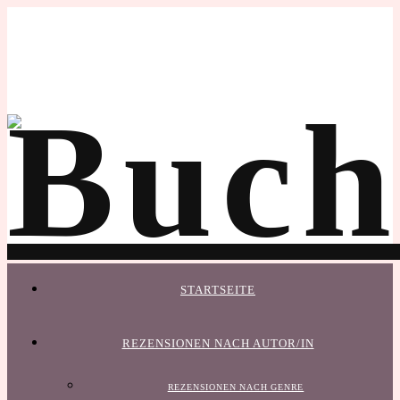
STARTSEITE
REZENSIONEN NACH AUTOR/IN
REZENSIONEN NACH GENRE