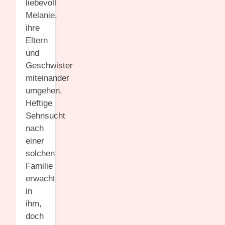
liebevoll
Melanie,
ihre
Eltern
und
Geschwister
miteinander
umgehen.
Heftige
Sehnsucht
nach
einer
solchen
Familie
erwacht
in
ihm,
doch