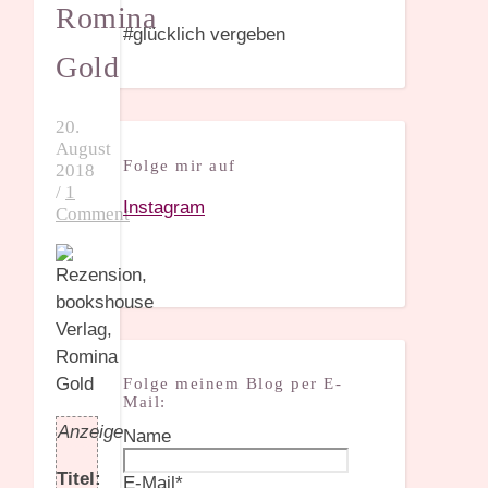
Romina
#glücklich vergeben
Gold
20.
August
Folge mir auf
2018
/
1
Instagram
Comment
Folge meinem Blog per E-
Mail:
Anzeige
Name
Titel:
E-Mail*