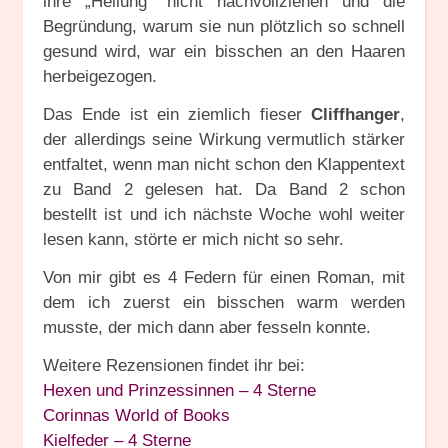
ihre „Heilung“ nicht nachvollziehen und die
Begründung, warum sie nun plötzlich so schnell
gesund wird, war ein bisschen an den Haaren
herbeigezogen.
Das Ende ist ein ziemlich fieser
Cliffhanger
,
der allerdings seine Wirkung vermutlich stärker
entfaltet, wenn man nicht schon den Klappentext
zu Band 2 gelesen hat. Da Band 2 schon
bestellt ist und ich nächste Woche wohl weiter
lesen kann, störte er mich nicht so sehr.
Von mir gibt es 4 Federn für einen Roman, mit
dem ich zuerst ein bisschen warm werden
musste, der mich dann aber fesseln konnte.
Weitere Rezensionen findet ihr bei:
Hexen und Prinzessinnen – 4 Sterne
Corinnas World of Books
Kielfeder – 4 Sterne