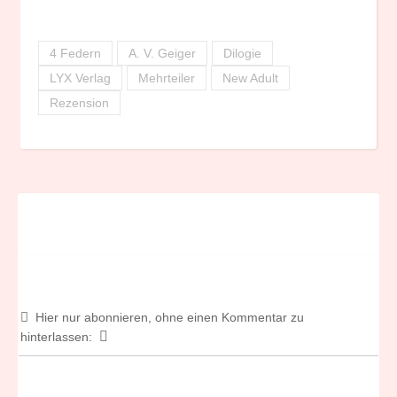
4 Federn
A. V. Geiger
Dilogie
LYX Verlag
Mehrteiler
New Adult
Rezension
Hier nur abonnieren, ohne einen Kommentar zu
hinterlassen: