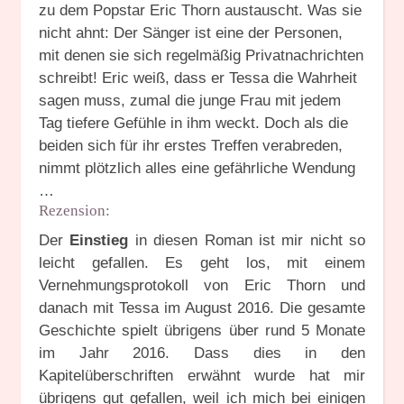
zu dem Popstar Eric Thorn austauscht. Was sie
nicht ahnt: Der Sänger ist eine der Personen,
mit denen sie sich regelmäßig Privatnachrichten
schreibt! Eric weiß, dass er Tessa die Wahrheit
sagen muss, zumal die junge Frau mit jedem
Tag tiefere Gefühle in ihm weckt. Doch als die
beiden sich für ihr erstes Treffen verabreden,
nimmt plötzlich alles eine gefährliche Wendung
…
Rezension:
Der
Einstieg
in diesen Roman ist mir nicht so
leicht gefallen. Es geht los, mit einem
Vernehmungsprotokoll von Eric Thorn und
danach mit Tessa im August 2016. Die gesamte
Geschichte spielt übrigens über rund 5 Monate
im Jahr 2016. Dass dies in den
Kapitelüberschriften erwähnt wurde hat mir
übrigens gut gefallen, weil ich mich bei einigen