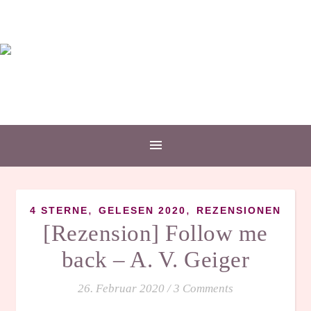
,
,
4 STERNE
GELESEN 2020
REZENSIONEN
[Rezension] Follow me
back – A. V. Geiger
26. Februar 2020
/
3 Comments