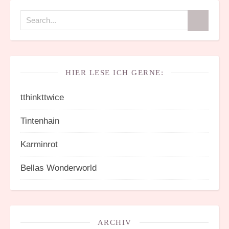
HIER LESE ICH GERNE:
tthinkttwice
Tintenhain
Karminrot
Bellas Wonderworld
ARCHIV