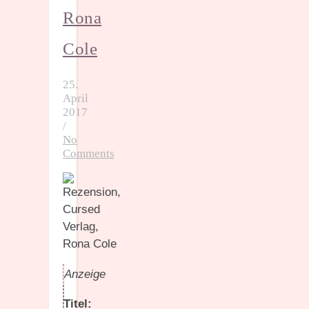
Rona
Cole
25.
April
2017
/
No
Comments
Anzeige
Titel: