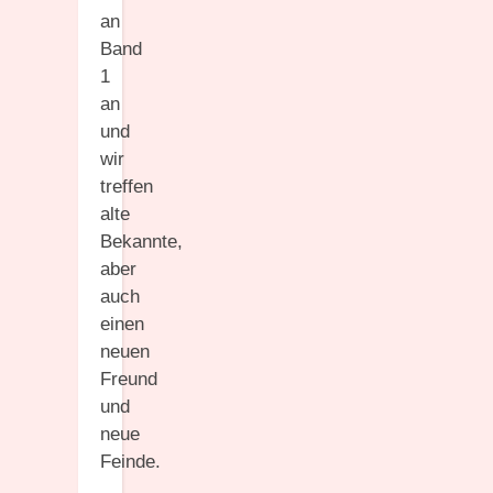
an
Band
1
an
und
wir
treffen
alte
Bekannte,
aber
auch
einen
neuen
Freund
und
neue
Feinde.