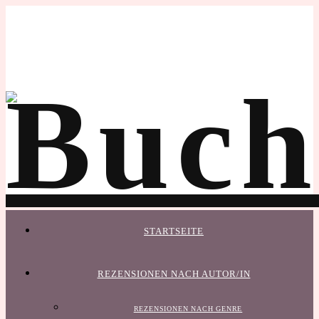
STARTSEITE
REZENSIONEN NACH AUTOR/IN
REZENSIONEN NACH GENRE