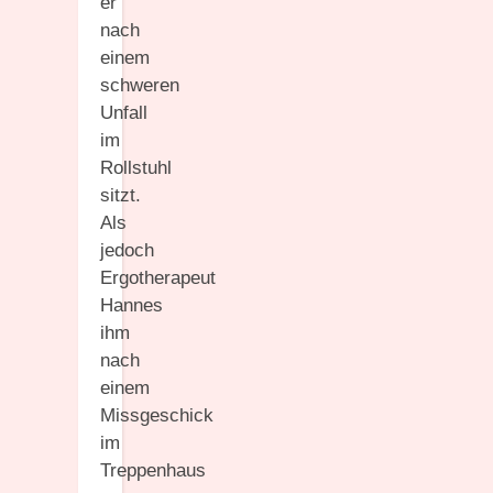
er
nach
einem
schweren
Unfall
im
Rollstuhl
sitzt.
Als
jedoch
Ergotherapeut
Hannes
ihm
nach
einem
Missgeschick
im
Treppenhaus