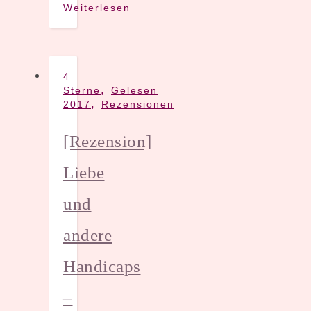
Weiterlesen
4
,
Sterne
Gelesen
,
2017
Rezensionen
[Rezension]
Liebe
und
andere
Handicaps
–