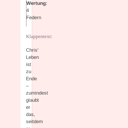
Wertung:
4
Federn
Klappentext:
Chris‘
Leben
ist
zu
Ende
–
zumindest
glaubt
er
das,
seitdem