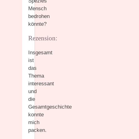
Spezies
Mensch
bedrohen
könnte?
Rezension:
Insgesamt
ist
das
Thema
interessant
und
die
Gesamtgeschichte
konnte
mich
packen.