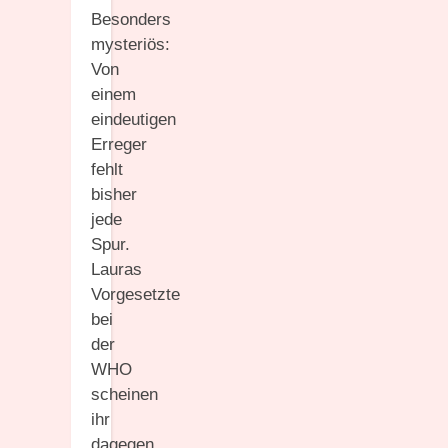
Besonders
mysteriös:
Von
einem
eindeutigen
Erreger
fehlt
bisher
jede
Spur.
Lauras
Vorgesetzte
bei
der
WHO
scheinen
ihr
dagegen