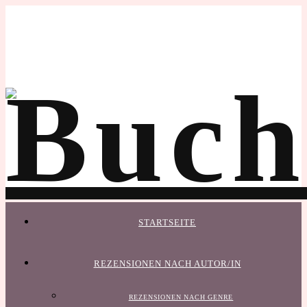
STARTSEITE
REZENSIONEN NACH AUTOR/IN
REZENSIONEN NACH GENRE