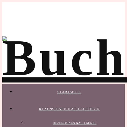
STARTSEITE
REZENSIONEN NACH AUTOR/IN
REZENSIONEN NACH GENRE