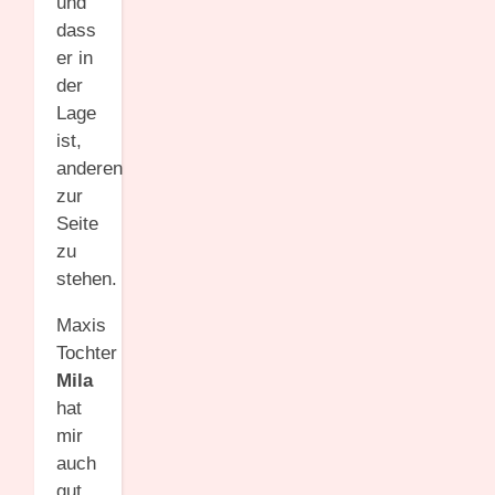
und
dass
er in
der
Lage
ist,
anderen
zur
Seite
zu
stehen.
Maxis
Tochter
Mila
hat
mir
auch
gut