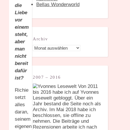
Bellas Wonderworld
die
Liebe
vor
einem
steht,
Archiv
aber
Archiv
man
nicht
bereit
dafür
2007 – 2016
ist?
Von 2011
Richie
bis 2016 habe ich auf Yvonnes
setzt
Lesewelt gebloggt. Über ein
Jahr bestand die Seite noch als
alles
Archiv. Im Mai 2018 habe ich
daran,
beschlossen, sie offline zu
seinem
nehmen. Die Beiträge und
eigenen
Rezensionen arbeite ich nach