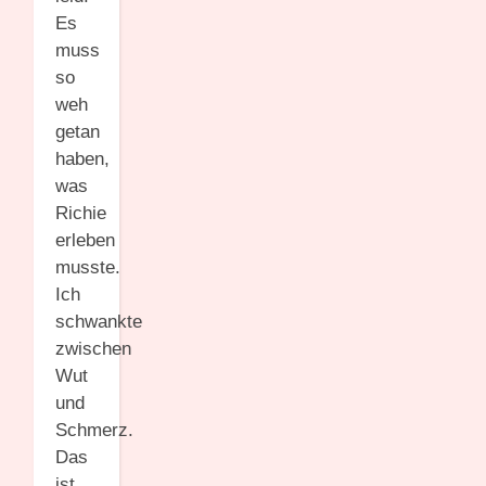
Es
muss
so
weh
getan
haben,
was
Richie
erleben
musste.
Ich
schwankte
zwischen
Wut
und
Schmerz.
Das
ist