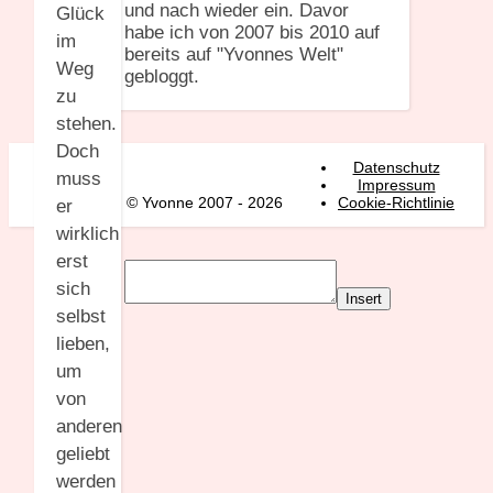
und nach wieder ein. Davor
Glück
habe ich von 2007 bis 2010 auf
im
bereits auf "Yvonnes Welt"
Weg
gebloggt.
zu
stehen.
Doch
Datenschutz
muss
Impressum
© Yvonne 2007 - 2026
Cookie-Richtlinie
er
wirklich
erst
sich
Insert
selbst
lieben,
um
von
anderen
geliebt
werden