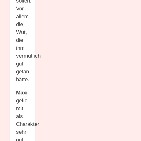
sollen.
Vor
allem
die
Wut,
die
ihm
vermutlich
gut
getan
hätte.
Maxi
gefiel
mit
als
Charakter
sehr
gut.