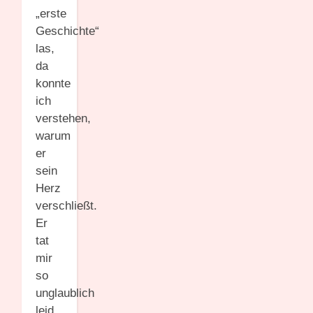
„erste
Geschichte“
las,
da
konnte
ich
verstehen,
warum
er
sein
Herz
verschließt.
Er
tat
mir
so
unglaublich
leid.