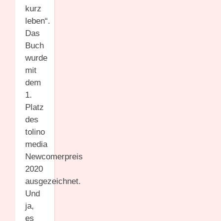
kurz
leben“.
Das
Buch
wurde
mit
dem
1.
Platz
des
tolino
media
Newcomerpreis
2020
ausgezeichnet.
Und
ja,
es