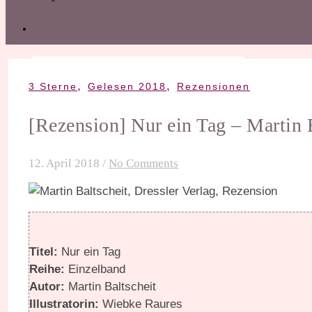
,
,
3 Sterne
Gelesen 2018
Rezensionen
[Rezension] Nur ein Tag – Martin 
12. April 2018
/
No Comments
Titel:
Nur ein Tag
Reihe:
Einzelband
Autor:
Martin Baltscheit
Illustratorin:
Wiebke Raures