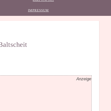
HARZ JUNI 2022
IMPRESSUM
Baltscheit
Anzeige