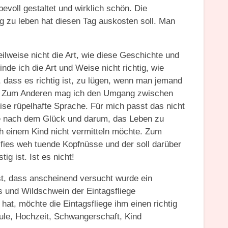
bevoll gestaltet und wirklich schön. Die
 zu leben hat diesen Tag auskosten soll. Man
eilweise nicht die Art, wie diese Geschichte und
de ich die Art und Weise nicht richtig, wie
d, dass es richtig ist, zu lügen, wenn man jemand
so. Zum Anderen mag ich den Umgang zwischen
ise rüpelhafte Sprache. Für mich passt das nicht
che nach dem Glück und darum, das Leben zu
h einem Kind nicht vermitteln möchte. Zum
g fies weh tuende Kopfnüsse und der soll darüber
ig ist. Ist es nicht!
ist, dass anscheinend versucht wurde ein
 und Wildschwein der Eintagsfliege
hat, möchte die Eintagsfliege ihm einen richtig
hule, Hochzeit, Schwangerschaft, Kind