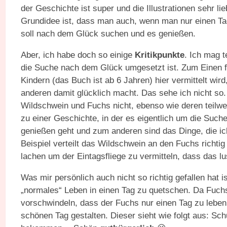
der Geschichte ist super und die Illustrationen sehr lie
Grundidee ist, dass man auch, wenn man nur einen Tag
soll nach dem Glück suchen und es genießen.
Aber, ich habe doch so einige
Kritikpunkte
. Ich mag t
die Suche nach dem Glück umgesetzt ist. Zum Einen fin
Kindern (das Buch ist ab 6 Jahren) hier vermittelt wir
anderen damit glücklich macht. Das sehe ich nicht 
Wildschwein und Fuchs nicht, ebenso wie deren teilwe
zu einer Geschichte, in der es eigentlich um die Su
genießen geht und zum anderen sind das Dinge, die ic
Beispiel verteilt das Wildschwein an den Fuchs richti
lachen um der Eintagsfliege zu vermitteln, dass das lust
Was mir persönlich auch nicht so richtig gefallen hat 
„normales“ Leben in einen Tag zu quetschen. Da Fuchs
vorschwindeln, dass der Fuchs nur einen Tag zu leben 
schönen Tag gestalten. Dieser sieht wie folgt aus: Sc