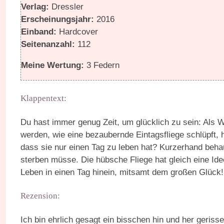
Verlag:
Dressler
Erscheinungsjahr:
2016
Einband:
Hardcover
Seitenanzahl:
112
Meine Wertung:
3 Federn
Klappentext:
Du hast immer genug Zeit, um glücklich zu sein: Als
werden, wie eine bezaubernde Eintagsfliege schlüpft, h
dass sie nur einen Tag zu leben hat? Kurzerhand behau
sterben müsse. Die hübsche Fliege hat gleich eine I
Leben in einen Tag hinein, mitsamt dem großen Glück!
Rezension:
Ich bin ehrlich gesagt ein bisschen hin und her geriss