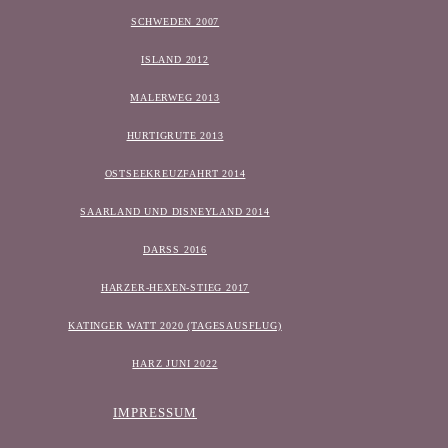
SCHWEDEN 2007
ISLAND 2012
MALERWEG 2013
HURTIGRUTE 2013
OSTSEEKREUZFAHRT 2014
SAARLAND UND DISNEYLAND 2014
DARSS 2016
HARZER-HEXEN-STIEG 2017
KATINGER WATT 2020 (TAGESAUSFLUG)
HARZ JUNI 2022
IMPRESSUM