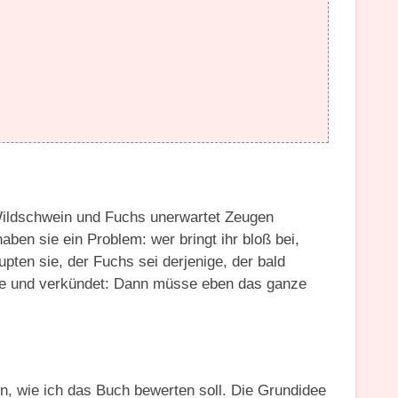
 Wildschwein und Fuchs unerwartet Zeugen
aben sie ein Problem: wer bringt ihr bloß bei,
pten sie, der Fuchs sei derjenige, der bald
dee und verkündet: Dann müsse eben das ganze
en, wie ich das Buch bewerten soll. Die Grundidee