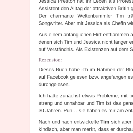
Jessica Preston hat ihr Leben als Profess
Assistent den Alltag der attraktiven Britin
Der charmante Weltenbummler Tim trä
Songwriter. Aber mit Jessica als Chefin wir
Aus einem anfänglichen Flirt entflammen a
denen sich Tim und Jessica nicht länger en
auf Verständnis. Als Existenzen auf dem S
Rezension:
Dieses Buch habe ich im Rahmen der Blo
auf Facebook gelesen bzw. angefangen es 
durchgelesen.
Ich hatte zunächst etwas Probleme, mit b
streng und unnahbar und Tim ist das gena
30 Jahren. Puh… sie haben es mir am Anfa
Nach und nach entwickelte
Tim
sich aber 
kindisch, aber man merkt, dass er durcha