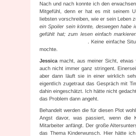
Nach und nach konnte ich den erwachsen
Mitgefühl, denn er hat es mit seinem U
liebsten vorschreiben, wie er sein Leben 
ein Spoiler sein könnte, deswegen habe ic
gefühlt hat; zum lesen einfach markieren
Jessica zu zerstören
. Keine einfache Sit
mochte.
Jessica
macht, aus meiner Sicht, etwas w
auch nicht immer ganz stringent. Einersei
aber dann läuft sie in einer wirklich se
eigentlich zugetraut das Gespräch mit Ti
dahin eingeschätzt. Ich hätte nicht gedach
das Problem dann angeht.
Behandelt werden die für diesen Plot woh
Angst davor, was passiert, wenn die K
Mitarbeiter anfängt. Der große Altersunte
das Thema Kinderwunsch. Hier hätte ich