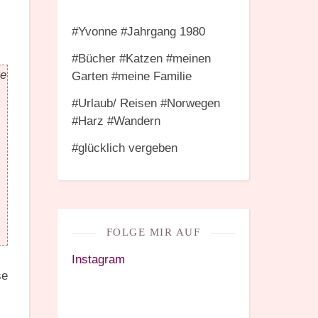
#Yvonne #Jahrgang 1980
#Bücher #Katzen #meinen
ge
Garten #meine Familie
#Urlaub/ Reisen #Norwegen
#Harz #Wandern
#glücklich vergeben
FOLGE MIR AUF
Instagram
se