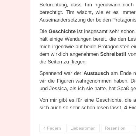
Befürchtung, dass Tim irgendwann noch K
berechtigt. Tim wischt, wie er es immer
Auseinandersetzung der beiden Protagonist
Die
Geschichte
ist insgesamt sehr schön 
hält einige Wendungen bereit, die den Le
mich irgendwie auf beide Protagonisten ei
dem wirklich angenehmen
Schreibstil
von
die Seiten zu fliegen.
Spannend war der
Austausch
am Ende mi
wir die Figuren wahrgenommen haben. Die
und Jessica, als ich sie hatte. hat Spaß 
Von mir gibt es für eine Geschichte, die 
sich auch so sehr schön lesen lässt,
4 Fe
4 Federn
Liebesroman
Rezension