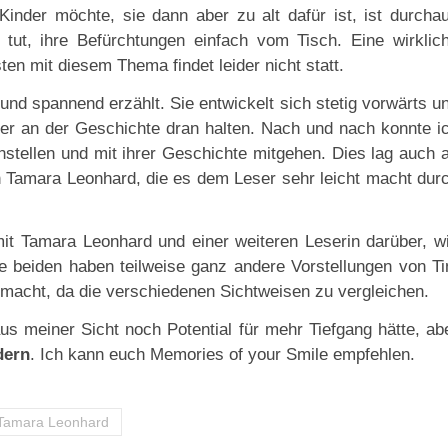
inder möchte, sie dann aber zu alt dafür ist, ist durcha
 tut, ihre Befürchtungen einfach vom Tisch. Eine wirklic
en mit diesem Thema findet leider nicht statt.
und spannend erzählt. Sie entwickelt sich stetig vorwärts u
ser an der Geschichte dran halten. Nach und nach konnte i
nstellen und mit ihrer Geschichte mitgehen. Dies lag auch 
 Tamara Leonhard, die es dem Leser sehr leicht macht dur
t Tamara Leonhard und einer weiteren Leserin darüber, w
 beiden haben teilweise ganz andere Vorstellungen von T
gemacht, da die verschiedenen Sichtweisen zu vergleichen.
aus meiner Sicht noch Potential für mehr Tiefgang hätte, ab
dern
. Ich kann euch Memories of your Smile empfehlen.
Tamara Leonhard