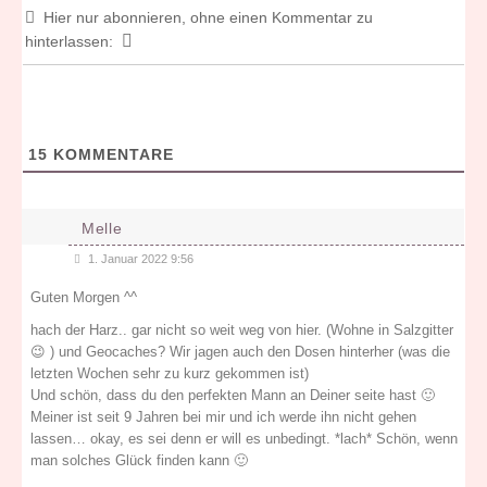
Hier nur abonnieren, ohne einen Kommentar zu
hinterlassen:
15
KOMMENTARE
Melle
1. Januar 2022 9:56
Guten Morgen ^^
hach der Harz.. gar nicht so weit weg von hier. (Wohne in Salzgitter
😉 ) und Geocaches? Wir jagen auch den Dosen hinterher (was die
letzten Wochen sehr zu kurz gekommen ist)
Und schön, dass du den perfekten Mann an Deiner seite hast 🙂
Meiner ist seit 9 Jahren bei mir und ich werde ihn nicht gehen
lassen… okay, es sei denn er will es unbedingt. *lach* Schön, wenn
man solches Glück finden kann 🙂