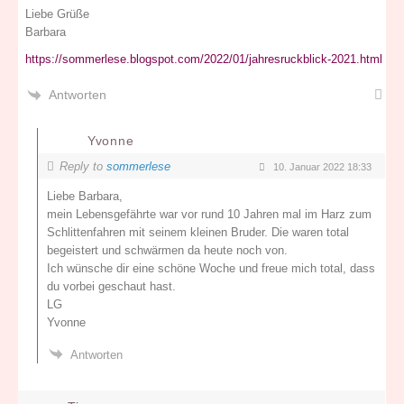
Liebe Grüße
Barbara
https://sommerlese.blogspot.com/2022/01/jahresruckblick-2021.html
Antworten
Yvonne
Reply to
sommerlese
10. Januar 2022 18:33
Liebe Barbara,
mein Lebensgefährte war vor rund 10 Jahren mal im Harz zum
Schlittenfahren mit seinem kleinen Bruder. Die waren total
begeistert und schwärmen da heute noch von.
Ich wünsche dir eine schöne Woche und freue mich total, dass
du vorbei geschaut hast.
LG
Yvonne
Antworten