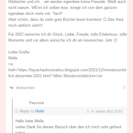
Hörbücher und ich.. .wir werden irgendwie keine Freunde. Weiß auch
nicht warum. WEnn ich selber lese, kriege ich von dem ganzen
irgendwie doch mehr mit. *lach*
Aber schön, dass du viele gute Bücher lesen konntest 🙂 Das freut
mich wirklich sehr!!!
Für 2022 wünsche ich dir Glück, Liebe, Freude, tolle Erlebnisse, tolle
Momente und vor allem wünsche ich dir ein lesereiches Jahr 🙂
Liebe Grüße
Melle
<a
href=“https://tayachanlovesalisu.blogspot.com/2021/12/monatsruckb
lick-dezember-2021.html“>Mein Monatsrückblicker</a>
Antworten
Yvonne
Reply to
Melle
9. Januar 2022 15:52
Hallo liebe Melle,
vielen Dank für deinen Besuch über den ich mich sehr gefreut
habe!