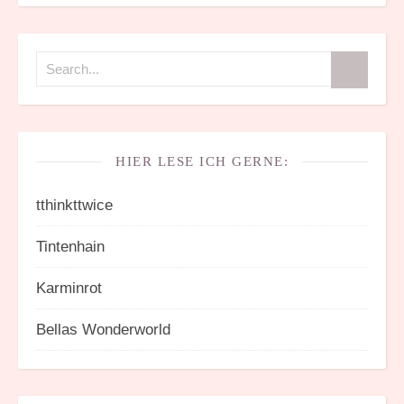
HIER LESE ICH GERNE:
tthinkttwice
Tintenhain
Karminrot
Bellas Wonderworld