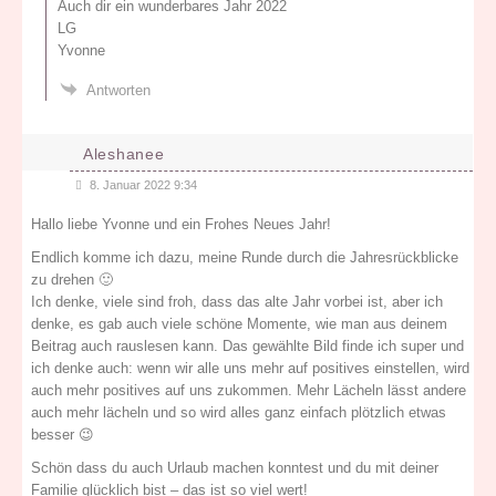
Auch dir ein wunderbares Jahr 2022
LG
Yvonne
Antworten
Aleshanee
8. Januar 2022 9:34
Hallo liebe Yvonne und ein Frohes Neues Jahr!
Endlich komme ich dazu, meine Runde durch die Jahresrückblicke
zu drehen 🙂
Ich denke, viele sind froh, dass das alte Jahr vorbei ist, aber ich
denke, es gab auch viele schöne Momente, wie man aus deinem
Beitrag auch rauslesen kann. Das gewählte Bild finde ich super und
ich denke auch: wenn wir alle uns mehr auf positives einstellen, wird
auch mehr positives auf uns zukommen. Mehr Lächeln lässt andere
auch mehr lächeln und so wird alles ganz einfach plötzlich etwas
besser 😉
Schön dass du auch Urlaub machen konntest und du mit deiner
Familie glücklich bist – das ist so viel wert!