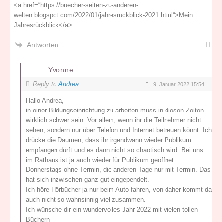
<a href=“https://buecher-seiten-zu-anderen-
welten.blogspot.com/2022/01/jahresruckblick-2021.html“>Mein
Jahresrückblick</a>
Antworten
Yvonne
Reply to
Andrea
9. Januar 2022 15:54
Hallo Andrea,
in einer Bildungseinrichtung zu arbeiten muss in diesen Zeiten
wirklich schwer sein. Vor allem, wenn ihr die Teilnehmer nicht
sehen, sondern nur über Telefon und Internet betreuen könnt. Ich
drücke die Daumen, dass ihr irgendwann wieder Publikum
empfangen dürft und es dann nicht so chaotisch wird. Bei uns
im Rathaus ist ja auch wieder für Publikum geöffnet.
Donnerstags ohne Termin, die anderen Tage nur mit Termin. Das
hat sich inzwischen ganz gut eingependelt.
Ich höre Hörbücher ja nur beim Auto fahren, von daher kommt da
auch nicht so wahnsinnig viel zusammen.
Ich wünsche dir ein wundervolles Jahr 2022 mit vielen tollen
Büchern