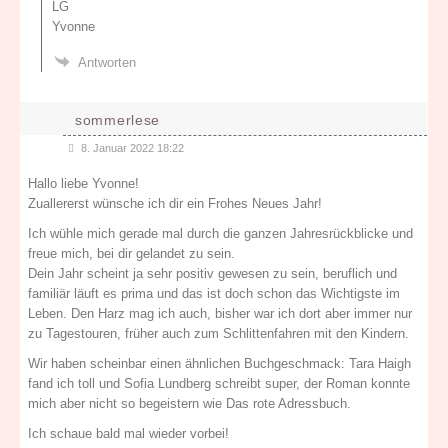
LG
Yvonne
Antworten
sommerlese
8. Januar 2022 18:22
Hallo liebe Yvonne!
Zuallererst wünsche ich dir ein Frohes Neues Jahr!
Ich wühle mich gerade mal durch die ganzen Jahresrückblicke und
freue mich, bei dir gelandet zu sein.
Dein Jahr scheint ja sehr positiv gewesen zu sein, beruflich und
familiär läuft es prima und das ist doch schon das Wichtigste im
Leben. Den Harz mag ich auch, bisher war ich dort aber immer nur
zu Tagestouren, früher auch zum Schlittenfahren mit den Kindern.
Wir haben scheinbar einen ähnlichen Buchgeschmack: Tara Haigh
fand ich toll und Sofia Lundberg schreibt super, der Roman konnte
mich aber nicht so begeistern wie Das rote Adressbuch.
Ich schaue bald mal wieder vorbei!