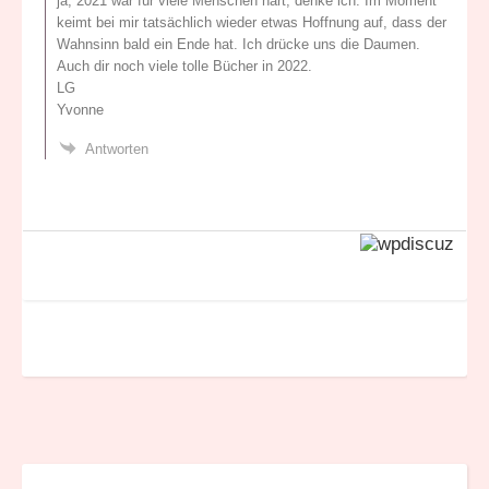
ja, 2021 war für viele Menschen hart, denke ich. Im Moment
keimt bei mir tatsächlich wieder etwas Hoffnung auf, dass der
Wahnsinn bald ein Ende hat. Ich drücke uns die Daumen.
Auch dir noch viele tolle Bücher in 2022.
LG
Yvonne
Antworten