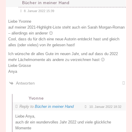
Bücher in meiner Hand
8. Januar 2022 15:39
Liebe Yvonne
auf meiner 2021-Highlight-Liste steht auch ein Sarah Morgan-Roman
– allerdings ein anderer 🙂
Cool, dass du für dich eine neue Autorin entdeckt hast und gleich
alles (oder vieles) von ihr gelesen hast!
Ich wünsche dir alles Gute im neuen Jahr, und auf dass du 2022
mehr Lächelmomente als andere zu verzeichnen hast 🙂
Liebe Grüsse
Anya
Antworten
Yvonne
Reply to
Bücher in meiner Hand
10. Januar 2022 18:32
Liebe Anya,
auch dir ein wundervolles Jahr 2022 und viele glückliche
Momente