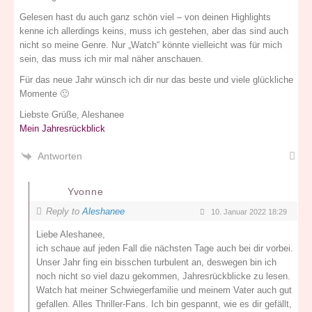
Gelesen hast du auch ganz schön viel – von deinen Highlights
kenne ich allerdings keins, muss ich gestehen, aber das sind auch
nicht so meine Genre. Nur „Watch“ könnte vielleicht was für mich
sein, das muss ich mir mal näher anschauen.
Für das neue Jahr wünsch ich dir nur das beste und viele glückliche
Momente 🙂
Liebste Grüße, Aleshanee
Mein Jahresrückblick
Antworten
Yvonne
Reply to
Aleshanee
10. Januar 2022 18:29
Liebe Aleshanee,
ich schaue auf jeden Fall die nächsten Tage auch bei dir vorbei.
Unser Jahr fing ein bisschen turbulent an, deswegen bin ich
noch nicht so viel dazu gekommen, Jahresrückblicke zu lesen.
Watch hat meiner Schwiegerfamilie und meinem Vater auch gut
gefallen. Alles Thriller-Fans. Ich bin gespannt, wie es dir gefällt,