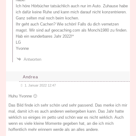
Ich höre Hörbücher tatsächlich auch nur im Auto. Zuhause habe
ich dafür keine Ruhe und kann mich darauf nicht konzentrieren.
Ganz selten mal noch beim kochen.
Ihr geht auch Cachen? Wie schön! Falls du dich vernetzen
magst. Wir sind auf geocaching.com als Monchi1980 zu finden.
Hab ein wunderbares Jahr 2022!*
LG
Yvonne
Antworten
Andrea
1. Januar 2022 12:47
Huhu Yvonne 🙂
Das Bild finde ich sehr schön und sehr passend. Das merke ich mir
mal, damit ich es auch anderen weitergeben kann. Das Jahr hatte
wirklich so einiges im petto und schön war es nicht wirklich. Auch
wenn es viele kleine Momente gegeben hat, an die ich mich
hoffentlich mehr erinnern werde als an alles andere.