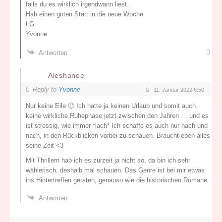
falls du es wirklich irgendwann liest.
Hab einen guten Start in die neue Woche
LG
Yvonne
Antworten
Aleshanee
Reply to
Yvonne
11. Januar 2022 6:50
Nur keine Eile 🙂 Ich hatte ja keinen Urlaub und somit auch
keine wirkliche Ruhephase jetzt zwischen den Jahren … und es
ist stressig, wie immer *lach* Ich schaffe es auch nur nach und
nach, in den Rückblicken vorbei zu schauen. Braucht eben alles
seine Zeit <3
Mit Thrillern hab ich es zurzeit ja nicht so, da bin ich sehr
wählerisch, deshalb mal schauen. Das Genre ist bei mir etwas
ins Hintertreffen geraten, genauso wie die historischen Romane
Antworten