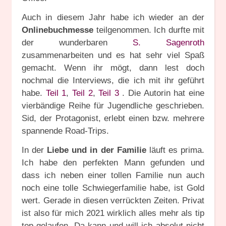
Auch in diesem Jahr habe ich wieder an der
Onlinebuchmesse
teilgenommen. Ich durfte mit
der wunderbaren
S. Sagenroth
zusammenarbeiten und es hat sehr viel Spaß
gemacht. Wenn ihr mögt, dann lest doch
nochmal die Interviews, die ich mit ihr geführt
habe.
Teil 1
,
Teil 2
,
Teil 3
. Die Autorin hat eine
vierbändige Reihe für Jugendliche geschrieben.
Sid, der Protagonist, erlebt einen bzw. mehrere
spannende Road-Trips.
In der
Liebe und in der Familie
läuft es prima.
Ich habe den perfekten Mann gefunden und
dass ich neben einer tollen Familie nun auch
noch eine tolle Schwiegerfamilie habe, ist Gold
wert. Gerade in diesen verrückten Zeiten. Privat
ist also für mich 2021 wirklich alles mehr als tip
top gelaufen. Da kann und will ich absolut nicht