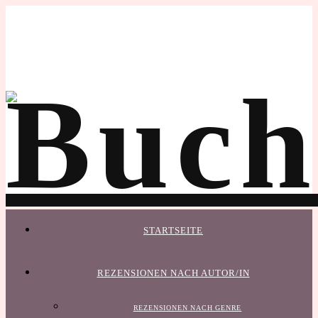
STARTSEITE
REZENSIONEN NACH AUTOR/IN
REZENSIONEN NACH GENRE