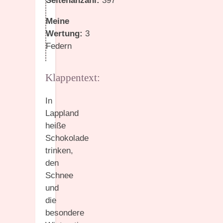
Seitenanzahl:
397
Meine
Wertung:
3
Federn
Klappentext:
In
Lappland
heiße
Schokolade
trinken,
den
Schnee
und
die
besondere