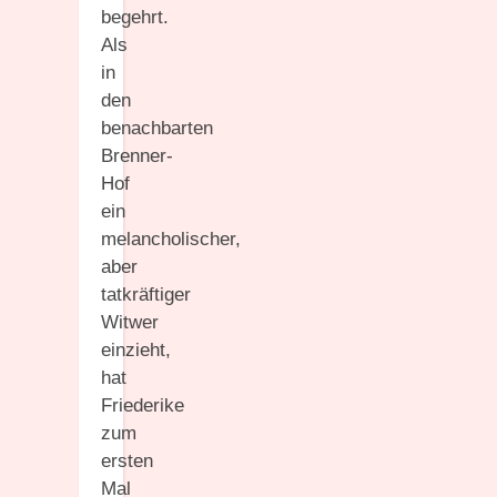
begehrt.
Als
in
den
benachbarten
Brenner-
Hof
ein
melancholischer,
aber
tatkräftiger
Witwer
einzieht,
hat
Friederike
zum
ersten
Mal