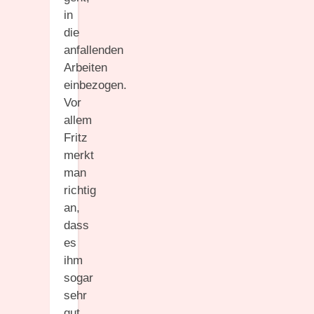
in
die
anfallenden
Arbeiten
einbezogen.
Vor
allem
Fritz
merkt
man
richtig
an,
dass
es
ihm
sogar
sehr
gut