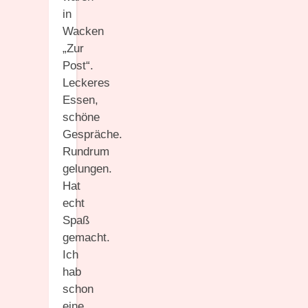
in
Wacken
„Zur
Post“.
Leckeres
Essen,
schöne
Gespräche.
Rundrum
gelungen.
Hat
echt
Spaß
gemacht.
Ich
hab
schon
eine