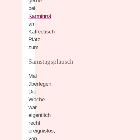
gerne
bei
Karminrot
am
Kaffeetisch
Platz
zum
Samstagsplausch
Mal
überlegen.
Die
Woche
war
eigentlich
recht
ereignislos,
von