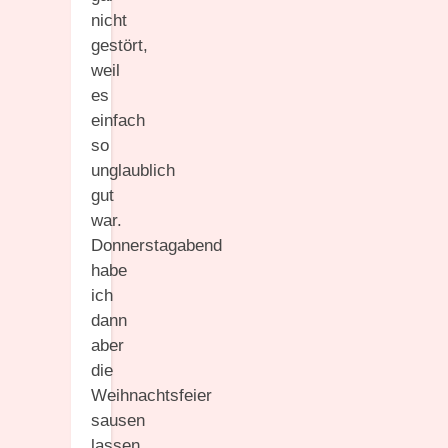
nicht
gestört,
weil
es
einfach
so
unglaublich
gut
war.
Donnerstagabend
habe
ich
dann
aber
die
Weihnachtsfeier
sausen
lassen,