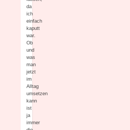
da
ich
einfach
kaputt
war.
Ob
und
was
man
jetzt
im
Alltag
umsetzen
kann
ist
ja
immer
die