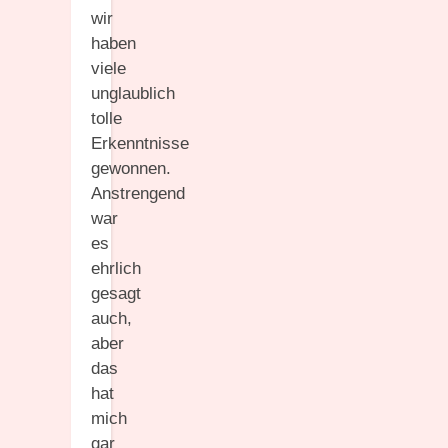
wir
haben
viele
unglaublich
tolle
Erkenntnisse
gewonnen.
Anstrengend
war
es
ehrlich
gesagt
auch,
aber
das
hat
mich
gar