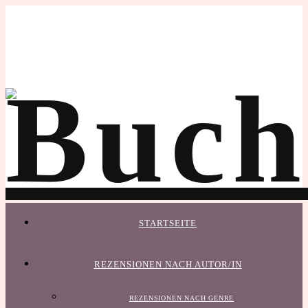
STARTSEITE
REZENSIONEN NACH AUTOR/IN
REZENSIONEN NACH GENRE