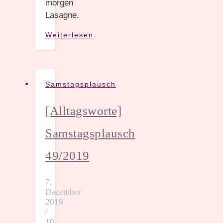
morgen
Lasagne.
Weiterlesen
Samstagsplausch
[Alltagsworte]
Samstagsplausch
49/2019
7.
Dezember
2019
/
10