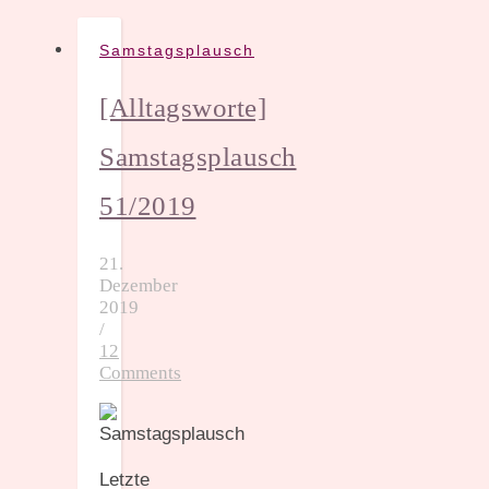
Samstagsplausch
[Alltagsworte]
Samstagsplausch
51/2019
21.
Dezember
2019
/
12
Comments
Letzte