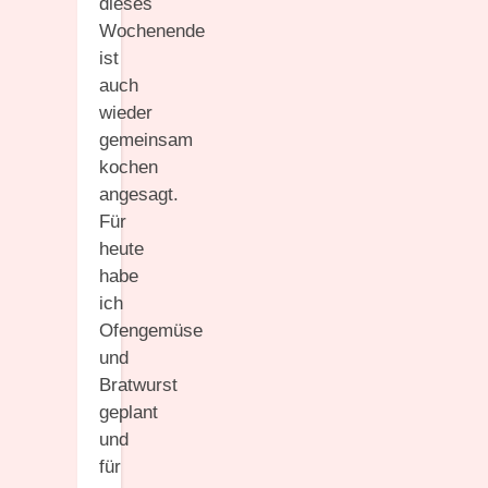
dieses
Wochenende
ist
auch
wieder
gemeinsam
kochen
angesagt.
Für
heute
habe
ich
Ofengemüse
und
Bratwurst
geplant
und
für