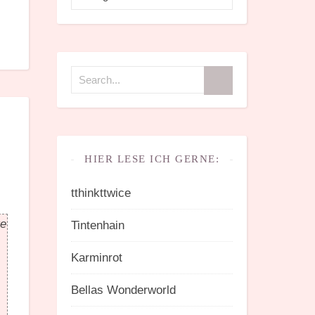
HIER LESE ICH GERNE:
tthinkttwice
ge
Tintenhain
Karminrot
Bellas Wonderworld