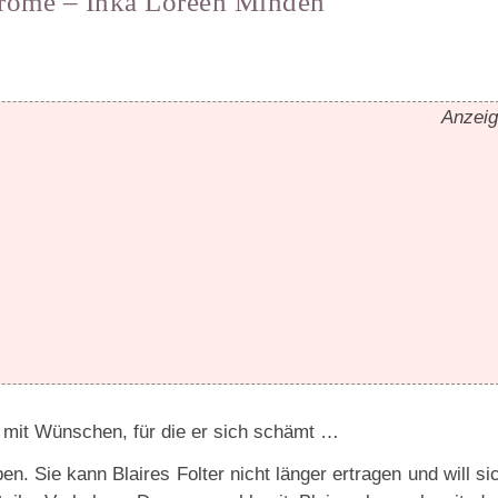
Crome – Inka Loreen Minden
Anzei
r mit Wünschen, für die er sich schämt …
en. Sie kann Blaires Folter nicht länger ertragen und will si