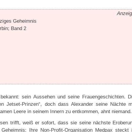
Anzei
nziges Geheimnis
rbin; Band 2
e bekannt: sein Aussehen und seine Frauengeschichten. D
n Jetset-Prinzen“, doch dass Alexander seine Nächte m
usamen Leere in seinem Innern zu entkommen, ahnt niemand.
sen trifft, weiß er sofort, dass sie seine nächste Eroberu
n Geheimnis: Ihre Non-Profit-Organisation Medpax steckt 