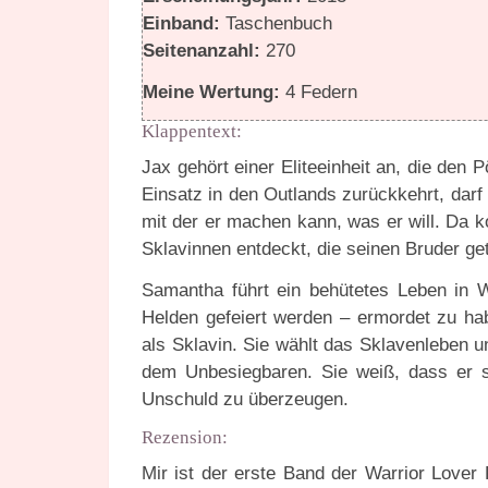
Einband:
Taschenbuch
Seitenanzahl:
270
Meine Wertung:
4 Federn
Klappentext:
Jax gehört einer Eliteeinheit an, die den 
Einsatz in den Outlands zurückkehrt, dar
mit der er machen kann, was er will. Da 
Sklavinnen entdeckt, die seinen Bruder get
Samantha führt ein behütetes Leben in Wh
Helden gefeiert werden – ermordet zu hab
als Sklavin. Sie wählt das Sklavenleben u
dem Unbesiegbaren. Sie weiß, dass er si
Unschuld zu überzeugen.
Rezension:
Mir ist der erste Band der Warrior Lover 