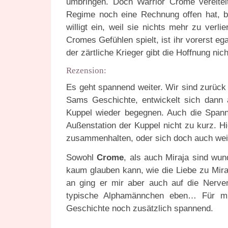
umbringen. Doch Warrior Crome vereitel
Regime noch eine Rechnung offen hat, bi
willigt ein, weil sie nichts mehr zu verl
Cromes Gefühlen spielt, ist ihr vorerst eg
der zärtliche Krieger gibt die Hoffnung nich
Rezension:
Es geht spannend weiter. Wir sind zurück 
Sams Geschichte, entwickelt sich dann 
Kuppel wieder begegnen. Auch die Spann
Außenstation der Kuppel nicht zu kurz. H
zusammenhalten, oder sich doch auch weit
Sowohl
Crome
, als auch
Miraja
sind wund
kaum glauben kann, wie die Liebe zu
Mira
an ging er mir aber auch auf die Nerv
typische Alphamännchen eben… Für mic
Geschichte noch zusätzlich spannend.