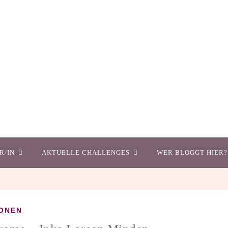
R/IN
AKTUELLE CHALLENGES
WER BLOGGT HIER?
ONEN