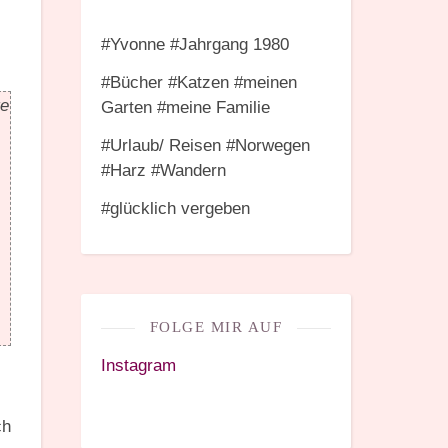
#Yvonne #Jahrgang 1980
#Bücher #Katzen #meinen
ge
Garten #meine Familie
#Urlaub/ Reisen #Norwegen
#Harz #Wandern
#glücklich vergeben
FOLGE MIR AUF
Instagram
ch