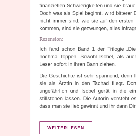
finanziellen Schwierigkeiten und sie brau
Doch was als Spiel beginnt, wird bitterer
nicht immer sind, wie sie auf den ersten
kommen, sind sie gezwungen, alles infrag
Rezension:
Ich fand schon Band 1 der Trilogie „Di
nochmal toppen. Sowohl Isobel, als auch
Leser sofort in ihren Bann ziehen.
Die Geschichte ist sehr spannend, denn
sie als Ärztin in den Tschad fliegt. Do
ungefährlich und Isobel gerät in die e
stillstehen lassen. Die Autorin versteht
dass man sie lieb gewinnt und ihr dann Di
WEITERLESEN