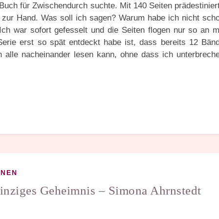
 Buch für Zwischendurch suchte. Mit 140 Seiten prädestinier
s zur Hand. Was soll ich sagen? Warum habe ich nicht sch
ch war sofort gefesselt und die Seiten flogen nur so an m
erie erst so spät entdeckt habe ist, dass bereits 12 Bän
ch alle nacheinander lesen kann, ohne dass ich unterbrech
ONEN
einziges Geheimnis – Simona Ahrnstedt