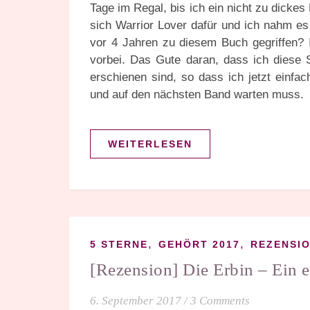
Tage im Regal, bis ich ein nicht zu dickes
sich Warrior Lover dafür und ich nahm e
vor 4 Jahren zu diesem Buch gegriffen? I
vorbei. Das Gute daran, dass ich diese S
erschienen sind, so dass ich jetzt einfa
und auf den nächsten Band warten muss.
WEITERLESEN
,
,
5 STERNE
GEHÖRT 2017
REZENSI
[Rezension] Die Erbin – Ein 
6. September 2017
/
3 Comments