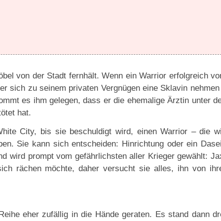
Pöbel von der Stadt fernhält. Wenn ein Warrior erfolgreich v
f er sich zu seinem privaten Vergnügen eine Sklavin nehmen
kommt es ihm gelegen, dass er die ehemalige Ärztin unter d
ötet hat.
ite City, bis sie beschuldigt wird, einen Warrior – die w
en. Sie kann sich entscheiden: Hinrichtung oder ein Dase
nd wird prompt vom gefährlichsten aller Krieger gewählt: Ja
ch rächen möchte, daher versucht sie alles, ihn von ihr
Reihe eher zufällig in die Hände geraten. Es stand dann dr