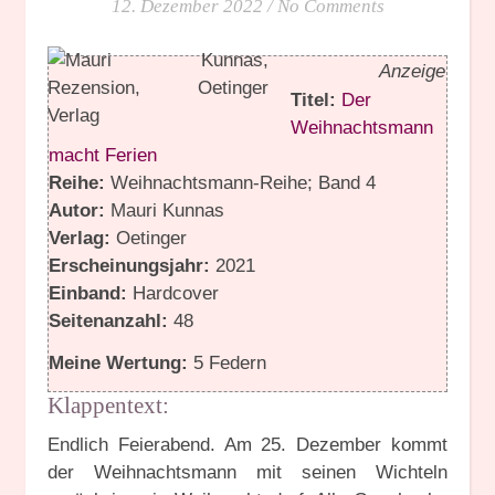
12. Dezember 2022
/
No Comments
Anzeige
Titel:
Der
Weihnachtsmann
macht Ferien
Reihe:
Weihnachtsmann-Reihe; Band 4
Autor:
Mauri Kunnas
Verlag:
Oetinger
Erscheinungsjahr:
2021
Einband:
Hardcover
Seitenanzahl:
48
Meine Wertung:
5 Federn
Klappentext:
Endlich Feierabend. Am 25. Dezember kommt
der Weihnachtsmann mit seinen Wichteln