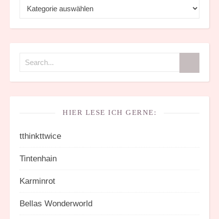
Kategorien
HIER LESE ICH GERNE:
tthinkttwice
Tintenhain
Karminrot
Bellas Wonderworld