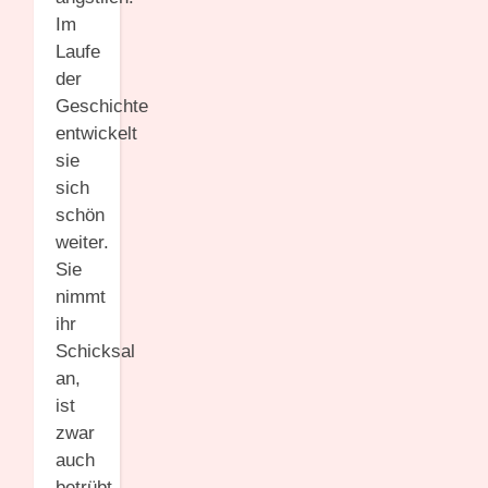
Im
Laufe
der
Geschichte
entwickelt
sie
sich
schön
weiter.
Sie
nimmt
ihr
Schicksal
an,
ist
zwar
auch
betrübt,