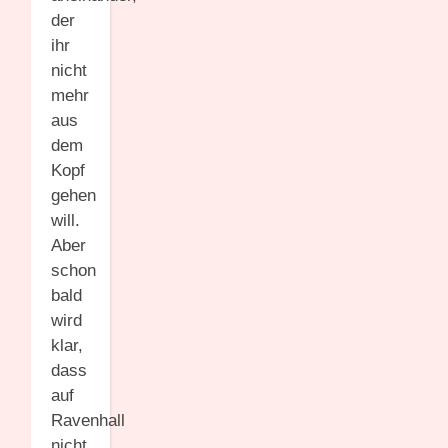
der
ihr
nicht
mehr
aus
dem
Kopf
gehen
will.
Aber
schon
bald
wird
klar,
dass
auf
Ravenhall
nicht