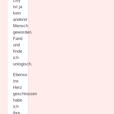
Lilly
ist ja
kein
anderer
Mensch
geworden.
Fand
und
finde
ich
unlogisch.
Ebenso
ins
Herz
geschlossen
habe
ich
ihre