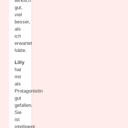
wirklich
gut,
viel
besser,
als
ich
erwartet
hätte.
Lilly
hat
mir
als
Protagonistin
gut
gefallen.
Sie
ist
intelligent,