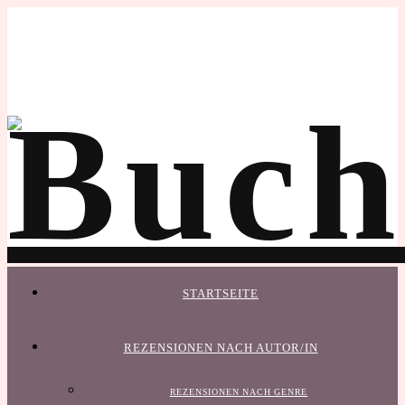
STARTSEITE
REZENSIONEN NACH AUTOR/IN
REZENSIONEN NACH GENRE