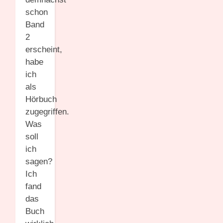
schon
Band
2
erscheint,
habe
ich
als
Hörbuch
zugegriffen.
Was
soll
ich
sagen?
Ich
fand
das
Buch