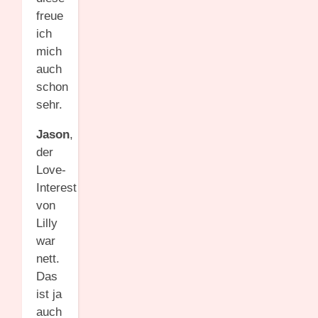
freue
ich
mich
auch
schon
sehr.
Jason
,
der
Love-
Interest
von
Lilly
war
nett.
Das
ist ja
auch