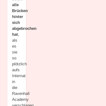
alle
Brücken
hinter
sich
abgebrochen
hat
,
als
es
sie
so
plötzlich
aufs
Internat
in
die
Ravenhall
Academy
verschlagen