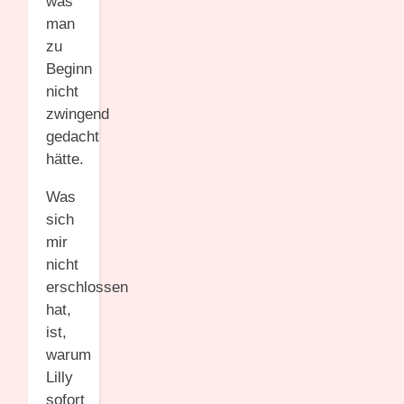
was
man
zu
Beginn
nicht
zwingend
gedacht
hätte.
Was
sich
mir
nicht
erschlossen
hat,
ist,
warum
Lilly
sofort