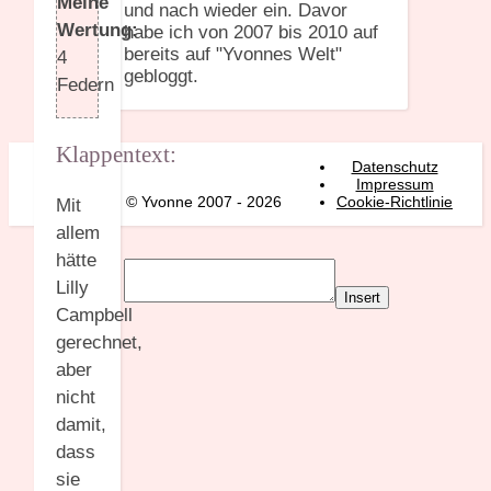
Meine
und nach wieder ein. Davor
Wertung:
habe ich von 2007 bis 2010 auf
bereits auf "Yvonnes Welt"
4
gebloggt.
Federn
Klappentext:
Datenschutz
Impressum
© Yvonne 2007 - 2026
Cookie-Richtlinie
Mit
allem
hätte
Lilly
Insert
Campbell
gerechnet,
aber
nicht
damit,
dass
sie