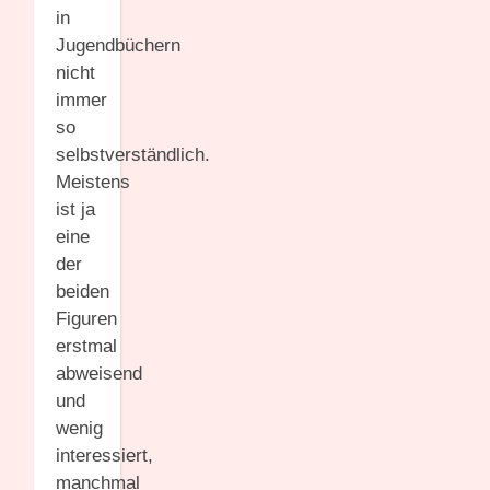
in
Jugendbüchern
nicht
immer
so
selbstverständlich.
Meistens
ist ja
eine
der
beiden
Figuren
erstmal
abweisend
und
wenig
interessiert,
manchmal