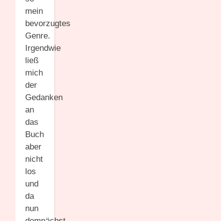
mein
bevorzugtes
Genre.
Irgendwie
ließ
mich
der
Gedanken
an
das
Buch
aber
nicht
los
und
da
nun
demnächst