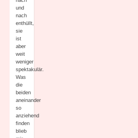
nach
und
nach
enthüllt,
sie
ist
aber
weit
weniger
spektakulär.
Was
die
beiden
aneinander
so
anziehend
finden
blieb