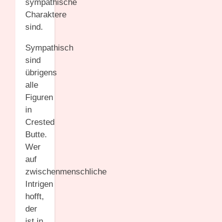
sympathische
Charaktere
sind.
Sympathisch
sind
übrigens
alle
Figuren
in
Crested
Butte.
Wer
auf
zwischenmenschliche
Intrigen
hofft,
der
ist in