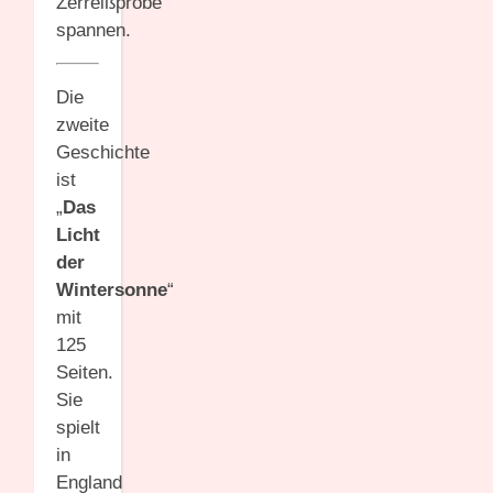
Zerreißprobe
spannen.
Die
zweite
Geschichte
ist
„
Das
Licht
der
Wintersonne
“
mit
125
Seiten.
Sie
spielt
in
England