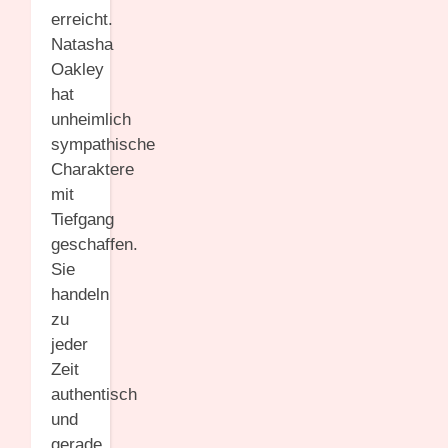
erreicht.
Natasha
Oakley
hat
unheimlich
sympathische
Charaktere
mit
Tiefgang
geschaffen.
Sie
handeln
zu
jeder
Zeit
authentisch
und
gerade