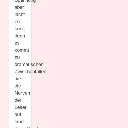
Spannung
aber
nicht
zu
kurz,
denn
es
kommt
zu
dramatischen
Zwischenfällen,
die
die
Nerven
der
Leser
auf
eine