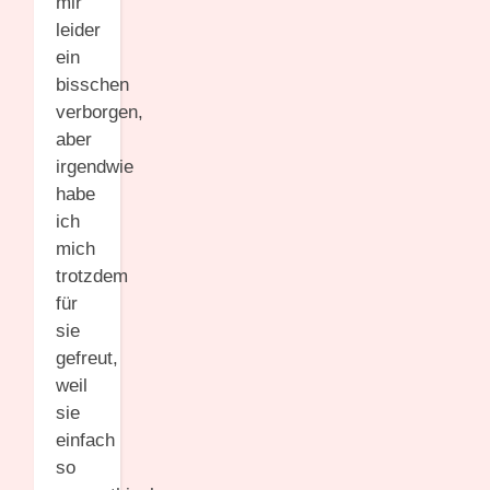
mir
leider
ein
bisschen
verborgen,
aber
irgendwie
habe
ich
mich
trotzdem
für
sie
gefreut,
weil
sie
einfach
so