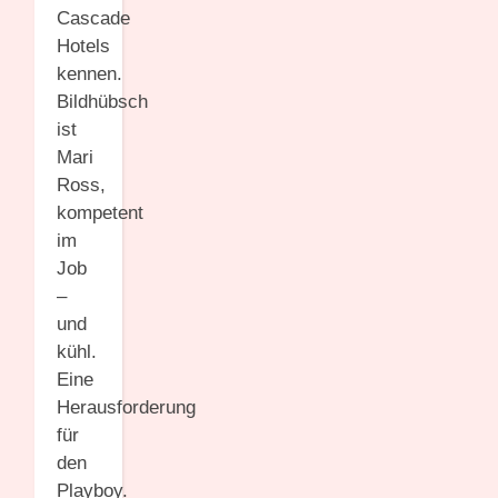
Cascade
Hotels
kennen.
Bildhübsch
ist
Mari
Ross,
kompetent
im
Job
–
und
kühl.
Eine
Herausforderung
für
den
Playboy.