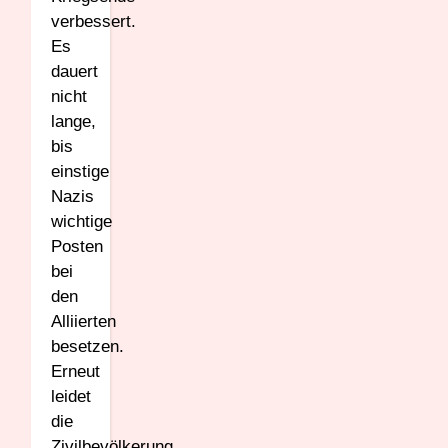
verbessert.
Es
dauert
nicht
lange,
bis
einstige
Nazis
wichtige
Posten
bei
den
Alliierten
besetzen.
Erneut
leidet
die
Zivilbevölkerung