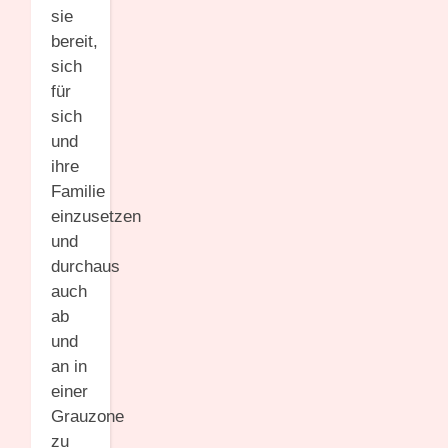
sie
bereit,
sich
für
sich
und
ihre
Familie
einzusetzen
und
durchaus
auch
ab
und
an in
einer
Grauzone
zu