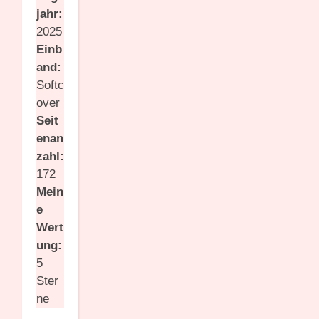
jahr:
2025
Einb
and:
Softc
over
Seit
enan
zahl:
172
Mein
e
Wert
ung:
5
Ster
ne