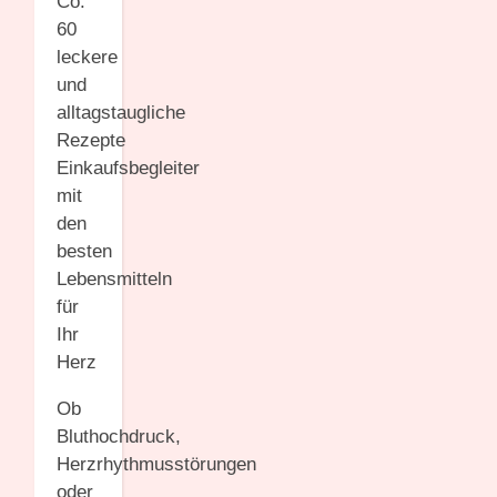
Co.
60
leckere
und
alltagstaugliche
Rezepte
Einkaufsbegleiter
mit
den
besten
Lebensmitteln
für
Ihr
Herz
Ob
Bluthochdruck,
Herzrhythmusstörungen
oder