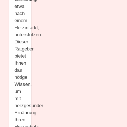
etwa
nach
einem
Herzinfarkt,
unterstützen.
Dieser
Ratgeber
bietet
Ihnen
das
nötige
Wissen,
um
mit
herzgesunder
Ernährung
Ihren
Herzschutz