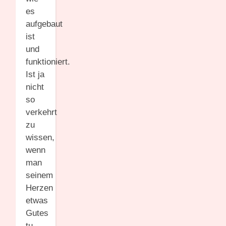
es
aufgebaut
ist
und
funktioniert.
Ist ja
nicht
so
verkehrt
zu
wissen,
wenn
man
seinem
Herzen
etwas
Gutes
tu