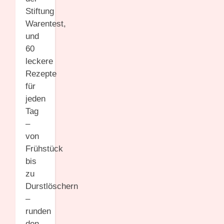
Stiftung
Warentest,
und
60
leckere
Rezepte
für
jeden
Tag
–
von
Frühstück
bis
zu
Durstlöschern
–
runden
den