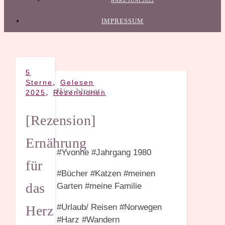
HARZ JUNI 2022
IMPRESSUM
5
,
Sterne
Gelesen
Hier bloggt:
,
2025
Rezensionen
[Rezension]
Ernährung
#Yvonne #Jahrgang 1980
für
#Bücher #Katzen #meinen
das
Garten #meine Familie
#Urlaub/ Reisen #Norwegen
Herz
#Harz #Wandern