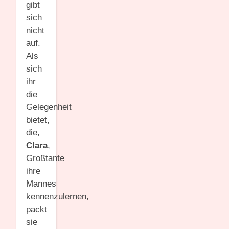
gibt
sich
nicht
auf.
Als
sich
ihr
die
Gelegenheit
bietet,
die,
Clara
,
Großtante
ihre
Mannes
kennenzulernen,
packt
sie