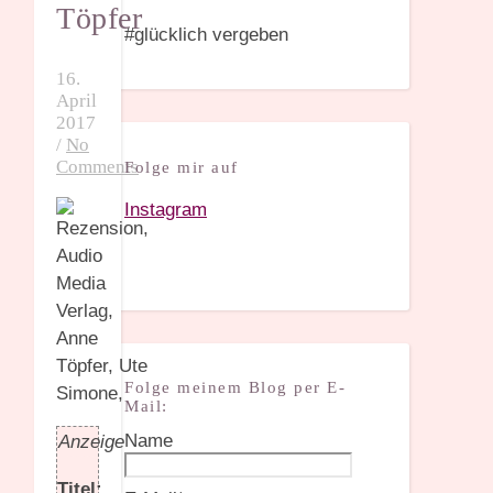
Töpfer
#glücklich vergeben
16.
April
2017
/
No
Comments
Folge mir auf
Instagram
Folge meinem Blog per E-
Mail:
Name
Anzeige
Titel: