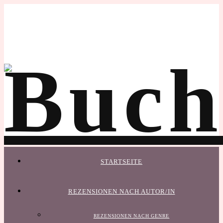
STARTSEITE
REZENSIONEN NACH AUTOR/IN
REZENSIONEN NACH GENRE