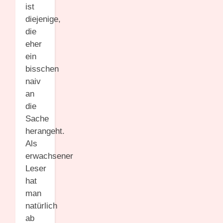
ist
diejenige,
die
eher
ein
bisschen
naiv
an
die
Sache
herangeht.
Als
erwachsener
Leser
hat
man
natürlich
ab