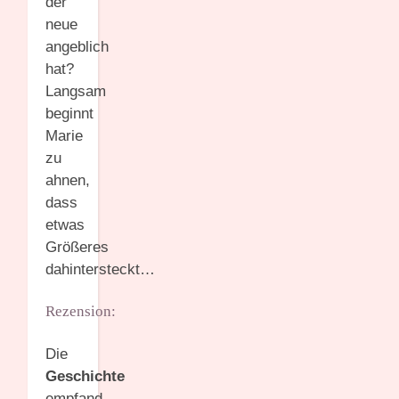
der
neue
angeblich
hat?
Langsam
beginnt
Marie
zu
ahnen,
dass
etwas
Größeres
dahintersteckt…
Rezension:
Die
Geschichte
empfand