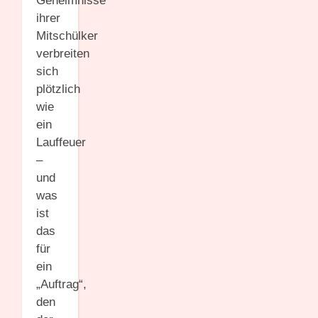
Geheimnisse
ihrer
Mitschülker
verbreiten
sich
plötzlich
wie
ein
Lauffeuer
–
und
was
ist
das
für
ein
„Auftrag“,
den