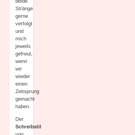
beide
Stränge
gerne
verfolgt
und
mich
jeweils
gefreut,
wenn
wir
wieder
einen
Zeitsprung
gemacht
haben.
Der
Schreibstil
von