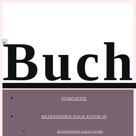
STARTSEITE
REZENSIONEN NACH AUTOR/IN
REZENSIONEN NACH GENRE