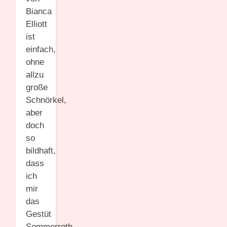
Bianca
Elliott
ist
einfach,
ohne
allzu
große
Schnörkel,
aber
doch
so
bildhaft,
dass
ich
mir
das
Gestüt
Sommerroth