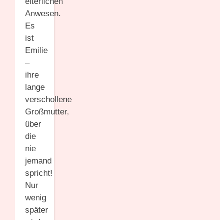
elterlichen
Anwesen.
Es
ist
Emilie
–
ihre
lange
verschollene
Großmutter,
über
die
nie
jemand
spricht!
Nur
wenig
später