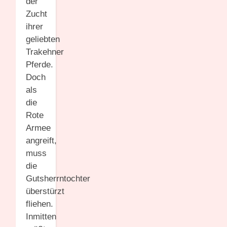
der
Zucht
ihrer
geliebten
Trakehner
Pferde.
Doch
als
die
Rote
Armee
angreift,
muss
die
Gutsherrntochter
überstürzt
fliehen.
Inmitten