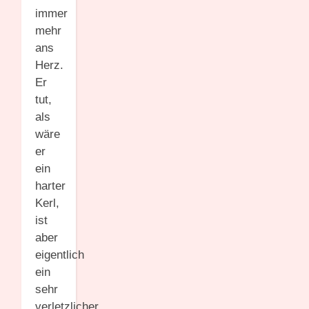
immer
mehr
ans
Herz.
Er
tut,
als
wäre
er
ein
harter
Kerl,
ist
aber
eigentlich
ein
sehr
verletzlicher