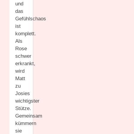
und
das
Gefühlschaos
ist
komplett.
Als
Rose
schwer
erkrankt,
wird
Matt
zu
Josies
wichtigster
Stütze.
Gemeinsam
kümmern
sie