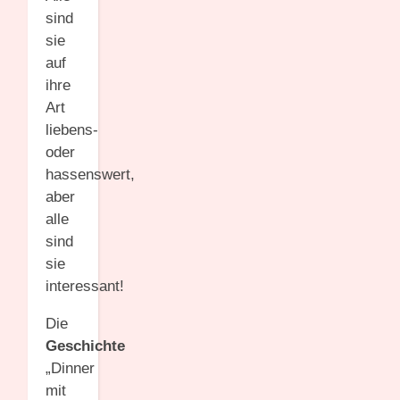
sind
sie
auf
ihre
Art
liebens-
oder
hassenswert,
aber
alle
sind
sie
interessant!
Die
Geschichte
„Dinner
mit