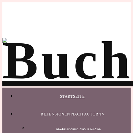
STARTSEITE
REZENSIONEN NACH AUTOR/IN
REZENSIONEN NACH GENRE