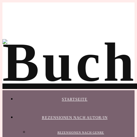
STARTSEITE
REZENSIONEN NACH AUTOR/IN
REZENSIONEN NACH GENRE