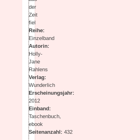
der
Zeit
fiel
Reihe:
Einzelband
Autorin:
Holly-
Jane
Rahlens
Verlag:
Wunderlich
Erscheinungsjahr:
2012
Einband:
Taschenbuch,
ebook
Seitenanzahl:
432