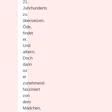
21.
Jahrhunderts
zu
übersetzen.
Öde,
findet
er.
Und
albern.
Doch
dann
ist
er
zunehmend
fasziniert
von
dem
Mädchen,