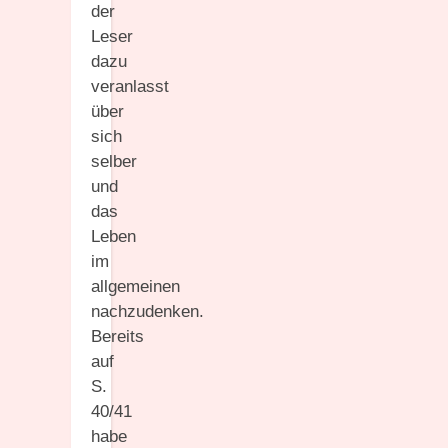
der
Leser
dazu
veranlasst
über
sich
selber
und
das
Leben
im
allgemeinen
nachzudenken.
Bereits
auf
S.
40/41
habe