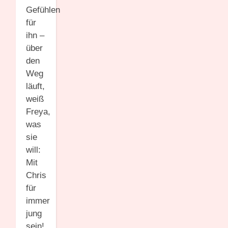
Gefühlen
für
ihn –
über
den
Weg
läuft,
weiß
Freya,
was
sie
will:
Mit
Chris
für
immer
jung
sein!