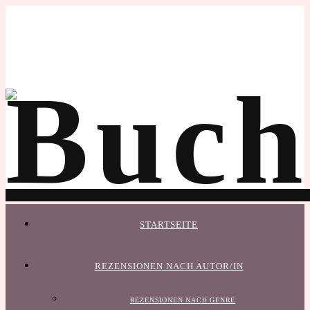
STARTSEITE
REZENSIONEN NACH AUTOR/IN
REZENSIONEN NACH GENRE