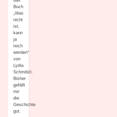
das
Buch
„Was
nicht
ist,
kann
ja
noch
werden“
von
Lydia
Schmölzl.
Bisher
gefällt
mir
die
Geschichte
gut.