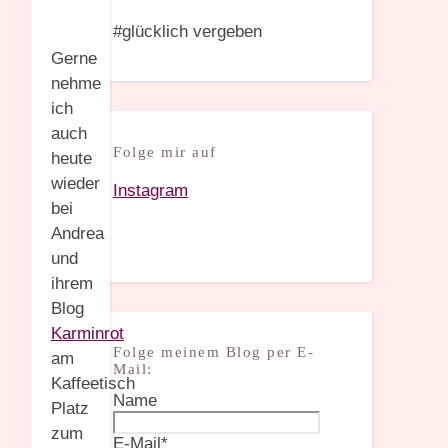
#glücklich vergeben
Gerne
nehme
ich
auch
Folge mir auf
heute
wieder
Instagram
bei
Andrea
und
ihrem
Blog
Karminrot
Folge meinem Blog per E-
am
Mail:
Kaffeetisch
Name
Platz
zum
E-Mail*