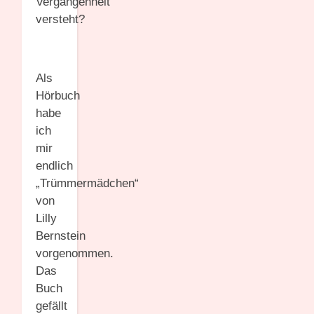
Vergangenheit
versteht?
Als
Hörbuch
habe
ich
mir
endlich
„Trümmermädchen“
von
Lilly
Bernstein
vorgenommen.
Das
Buch
gefällt