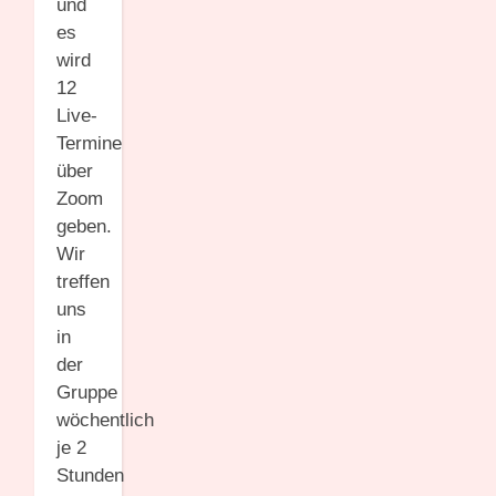
und
es
wird
12
Live-
Termine
über
Zoom
geben.
Wir
treffen
uns
in
der
Gruppe
wöchentlich
je 2
Stunden