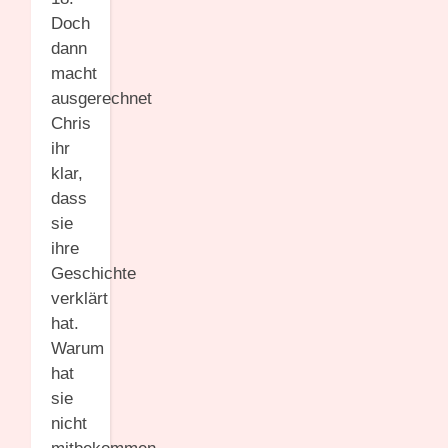
Doch
dann
macht
ausgerechnet
Chris
ihr
klar,
dass
sie
ihre
Geschichte
verklärt
hat.
Warum
hat
sie
nicht