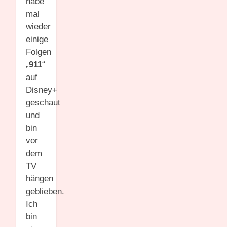
habe
mal
wieder
einige
Folgen
„
911
“
auf
Disney+
geschaut
und
bin
vor
dem
TV
hängen
geblieben.
Ich
bin