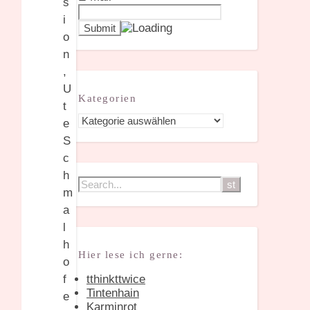
Kategorien
Kategorien
Hier lese ich gerne:
tthinkttwice
Tintenhain
Karminrot