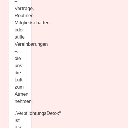
–
Verträge,
Routinen,
Mitgliedschaften
oder
stille
Vereinbarungen
–,
die
uns
die
Luft
zum
Atmen
nehmen.
„VerpflichtungsDetox“
ist
das