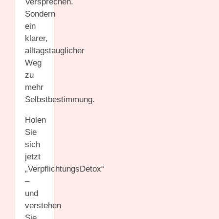
Versprechen.
Sondern
ein
klarer,
alltagstauglicher
Weg
zu
mehr
Selbstbestimmung.
Holen
Sie
sich
jetzt
„VerpflichtungsDetox“
–
und
verstehen
Sie