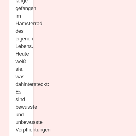
lange
gefangen
im
Hamsterrad
des
eigenen
Lebens.
Heute
weiß
sie,
was
dahintersteckt:
Es
sind
bewusste
und
unbewusste
Verpflichtungen