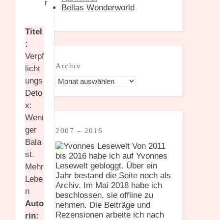
Bellas Wonderworld
Titel
:
Verpf
Archiv
licht
Archiv
ungs
Deto
x:
Weni
ger
2007 – 2016
Bala
Von 2011
st.
bis 2016 habe ich auf Yvonnes
Lesewelt gebloggt. Über ein
Mehr
Jahr bestand die Seite noch als
Lebe
Archiv. Im Mai 2018 habe ich
n
beschlossen, sie offline zu
Auto
nehmen. Die Beiträge und
Rezensionen arbeite ich nach
rin: