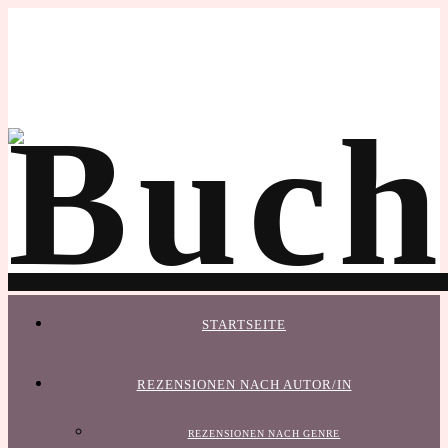
STARTSEITE
REZENSIONEN NACH AUTOR/IN
REZENSIONEN NACH GENRE