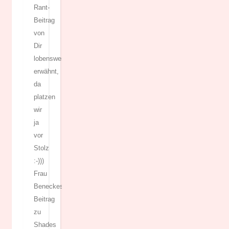
Rant-
Beitrag
von
Dir
lobenswert
erwähnt,
da
platzen
wir
ja
vor
Stolz
:-)))
Frau
Beneckes
Beitrag
zu
Shades