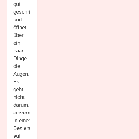
gut
geschrieben
und
öffnet
über
ein
paar
Dinge
die
Augen.
Es
geht
nicht
darum,
einvernehmlich,
in einer
Beziehung
auf