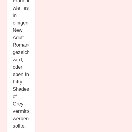
Frauenbild,
wie es
in
einigen
New
Adult
Romanen
gezeichnet
wird,
oder
eben in
Fifty
Shades
of
Grey,
vermittelt
werden
sollte.