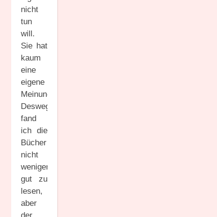
nicht
tun
will.
Sie hat
kaum
eine
eigene
Meinung.
Deswegen
fand
ich die
Bücher
nicht
weniger
gut zu
lesen,
aber
der