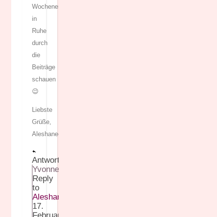
Wochenende
in
Ruhe
durch
die
Beiträge
schauen
😉
Liebste
Grüße,
Aleshanee
Antworten
Yvonne
Reply
to
Aleshanee
17.
Februar