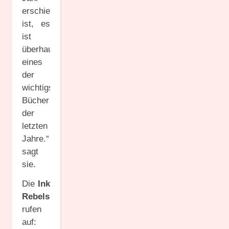
erschienen
ist, es
ist
überhaupt
eines
der
wichtigsten
Bücher
der
letzten
Jahre.“
sagt
sie.
Die
Ink
Rebels
rufen
auf: