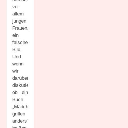
vor
allem
jungen
Frauen,
ein
falsches
Bild.
Und
wenn
wir
darüber
diskutieren,
ob ein
Buch
„Mädchen
grillen
anders“