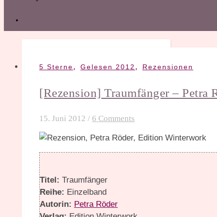
,
,
5 Sterne
Gelesen 2012
Rezensionen
[Rezension] Traumfänger – Petra 
15. Juni 2012
/
6 Comments
Titel:
Traumfänger
Reihe:
Einzelband
Autorin:
Petra Röder
Verlag:
Edition Winterwork