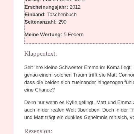
Erscheinungsjahr:
2012
Einband:
Taschenbuch
Seitenanzahl:
290
Meine Wertung:
5 Federn
Klappentext:
Seit ihre kleine Schwester Emma im Koma liegt, h
genau einem solchen Traum trifft sie Matt Connor, 
dass die beiden sich zueinander hingezogen fühl
eine Chance?
Denn nur wenn es Kylie gelingt, Matt und Emma 
auch in der realen Welt überleben. Doch in der 
und Matt trägt ein dunkles Geheimnis mit sich, von
Rezension: