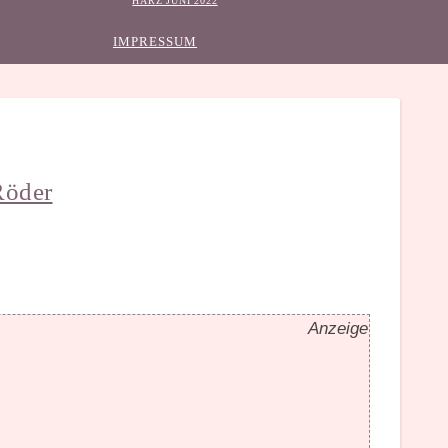
HARZ JUNI 2022
IMPRESSUM
Röder
Anzeige