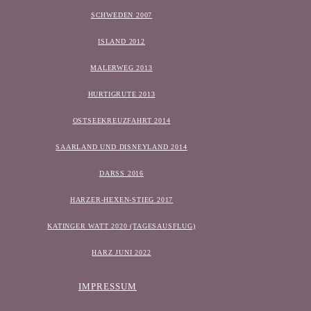
SCHWEDEN 2007
ISLAND 2012
MALERWEG 2013
HURTIGRUTE 2013
OSTSEEKREUZFAHRT 2014
SAARLAND UND DISNEYLAND 2014
DARSS 2016
HARZER-HEXEN-STIEG 2017
KATINGER WATT 2020 (TAGESAUSFLUG)
HARZ JUNI 2022
IMPRESSUM