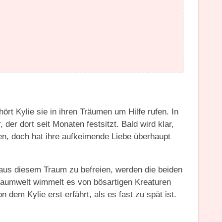
ört Kylie sie in ihren Träumen um Hilfe rufen. In
der dort seit Monaten festsitzt. Bald wird klar,
en, doch hat ihre aufkeimende Liebe überhaupt
aus diesem Traum zu befreien, werden die beiden
Traumwelt wimmelt es von bösartigen Kreaturen
 dem Kylie erst erfährt, als es fast zu spät ist.