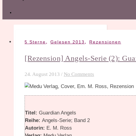
,
,
5 Sterne
Gelesen 2013
Rezensionen
[Rezension] Angels-Serie (2): Gua
24. August 2013
/
No Comments
Titel:
Guardian Angels
Reihe:
Angels-Serie; Band 2
Autorin:
E. M. Ross
Verlag:
Medu Verlag