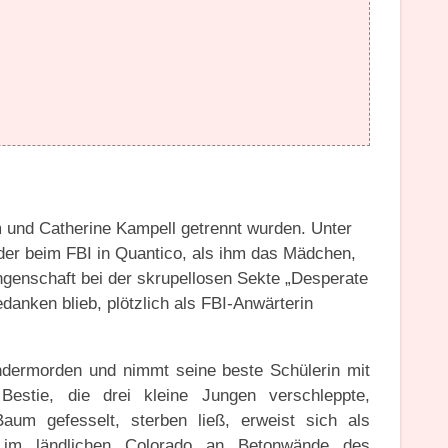
m und Catherine Kampell getrennt wurden. Unter
er beim FBI in Quantico, als ihm das Mädchen,
genschaft bei der skrupellosen Sekte „Desperate
danken blieb, plötzlich als FBI-Anwärterin
Kindermorden und nimmt seine beste Schülerin mit
estie, die drei kleine Jungen verschleppte,
aum gefesselt, sterben ließ, erweist sich als
 im ländlichen Colorado an Betonwände des