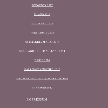
SCHWEDEN 2007
ISLAND 2012
MALERWEG 2013
HURTIGRUTE 2013
OSTSEEKREUZFAHRT 2014
SAARLAND UND DISNEYLAND 2014
DARSS 2016
HARZER-HEXEN-STIEG 2017
KATINGER WATT 2020 (TAGESAUSFLUG)
HARZ JUNI 2022
IMPRESSUM