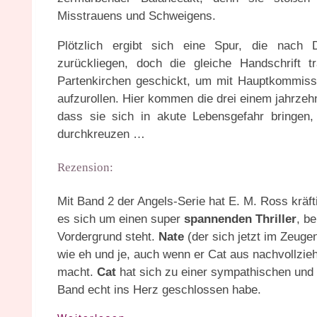
Misstrauens und Schweigens.
Plötzlich ergibt sich eine Spur, die nach 
zurückliegen, doch die gleiche Handschrift
Partenkirchen geschickt, um mit Hauptkommiss
aufzurollen. Hier kommen die drei einem jahrzeh
dass sie sich in akute Lebensgefahr bringen
durchkreuzen …
Rezension:
Mit Band 2 der Angels-Serie hat E. M. Ross kräft
es sich um einen super
spannenden Thriller
, b
Vordergrund steht.
Nate
(der sich jetzt im Zeug
wie eh und je, auch wenn er Cat aus nachvollzi
macht.
Cat
hat sich zu einer sympathischen und s
Band echt ins Herz geschlossen habe.