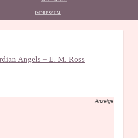
HARZ JUNI 2022
IMPRESSUM
rdian Angels – E. M. Ross
Anzeige