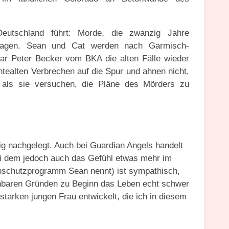
Deutschland führt: Morde, die zwanzig Jahre
 tragen. Sean und Cat werden nach Garmisch-
ar Peter Becker vom BKA die alten Fälle wieder
ntealten Verbrechen auf die Spur und ahnen nicht,
, als sie versuchen, die Pläne des Mörders zu
ig nachgelegt. Auch bei Guardian Angels handelt
ei dem jedoch auch das Gefühl etwas mehr im
enschutzprogramm Sean nennt) ist sympathisch,
ehbaren Gründen zu Beginn das Leben echt schwer
tarken jungen Frau entwickelt, die ich in diesem