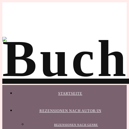
STARTSEITE
REZENSIONEN NACH AUTOR/IN
REZENSIONEN NACH GENRE