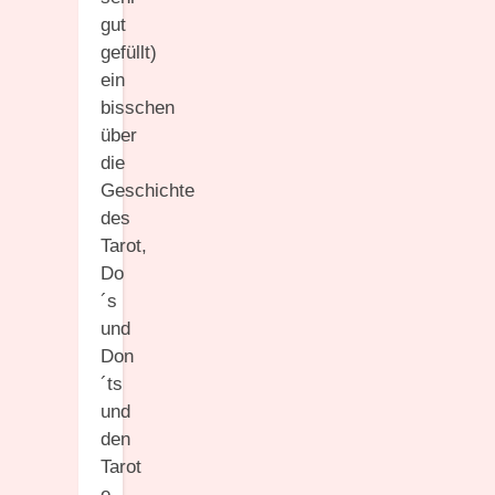
gut
gefüllt)
ein
bisschen
über
die
Geschichte
des
Tarot,
Do
´s
und
Don
´ts
und
den
Tarot
e.