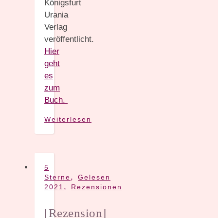
Königsfurt
Urania
Verlag
veröffentlicht.
Hier
geht
es
zum
Buch.
Weiterlesen
5
,
Sterne
Gelesen
,
2021
Rezensionen
[Rezension]