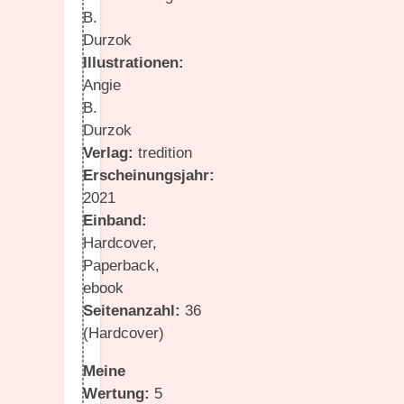
B.
Durzok
Illustrationen:
Angie
B.
Durzok
Verlag:
tredition
Erscheinungsjahr:
2021
Einband:
Hardcover,
Paperback,
ebook
Seitenanzahl:
36
(Hardcover)
Meine
Wertung:
5