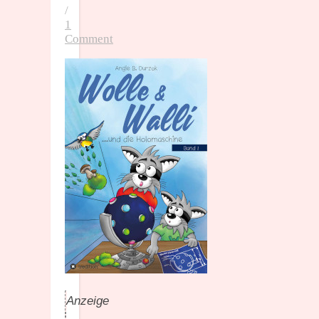
/
1
Comment
Anzeige