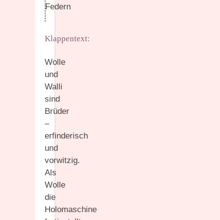
Federn
Klappentext:
Wolle
und
Walli
sind
Brüder
–
erfinderisch
und
vorwitzig.
Als
Wolle
die
Holomaschine