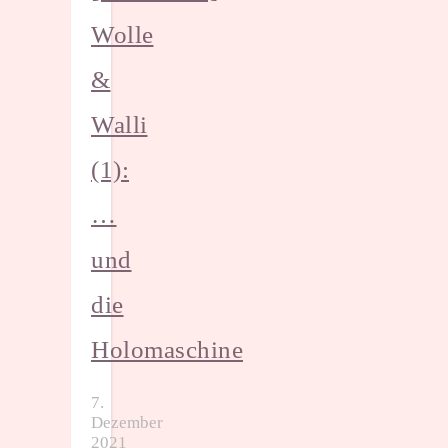
Wolle
&
Walli
(1):
…
und
die
Holomaschine
7.
Dezember
2021