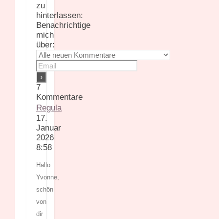
zu
hinterlassen:
Benachrichtige
mich
über:
7
Kommentare
Regula
17.
Januar
2026
8:58
Hallo
Yvonne,
schön
von
dir