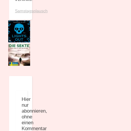
Samstagsplausch
Hier
nur
abonnieren,
ohne
einen
Kommentar