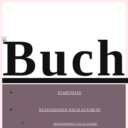
STARTSEITE
REZENSIONEN NACH AUTOR/IN
REZENSIONEN NACH GENRE