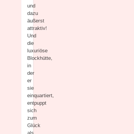
und
dazu
äußerst
attraktiv!
Und
die
luxuriöse
Blockhütte,
in
der
er
sie
einquartiert,
entpuppt
sich
zum
Glück
als