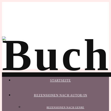
STARTSEITE
REZENSIONEN NACH AUTOR/IN
REZENSIONEN NACH GENRE