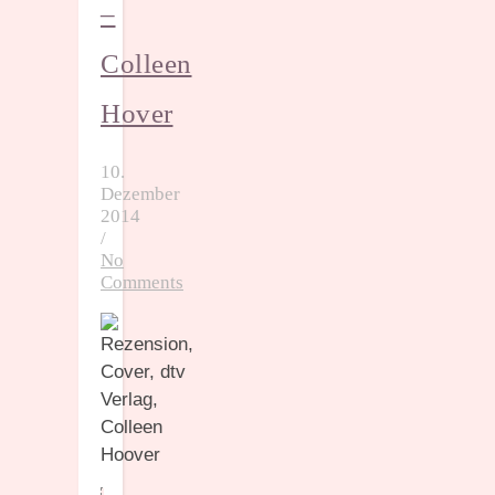
–
Colleen
Hover
10.
Dezember
2014
/
No
Comments