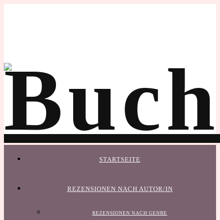
STARTSEITE
REZENSIONEN NACH AUTOR/IN
REZENSIONEN NACH GENRE