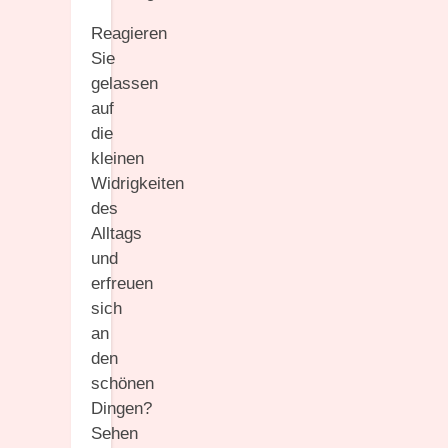
Reagieren
Sie
gelassen
auf
die
kleinen
Widrigkeiten
des
Alltags
und
erfreuen
sich
an
den
schönen
Dingen?
Sehen