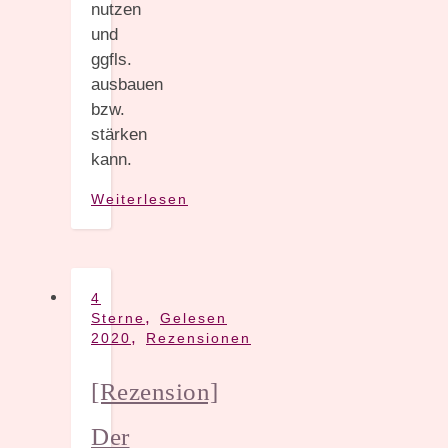
nutzen
und
ggfls.
ausbauen
bzw.
stärken
kann.
Weiterlesen
4
,
Sterne
Gelesen
,
2020
Rezensionen
[Rezension]
Der