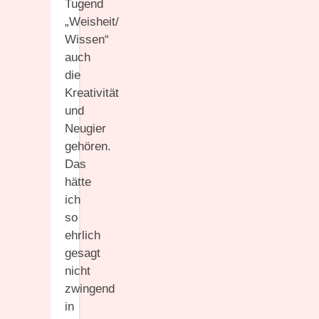
Tugend
„Weisheit/
Wissen“
auch
die
Kreativität
und
Neugier
gehören.
Das
hätte
ich
so
ehrlich
gesagt
nicht
zwingend
in