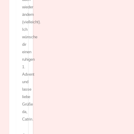
wieder
ändern
(vielleicht).
Ich
wünsche
dir
einen
ruhigen
1.
Advent
und
lasse
liebe
Grüße
da,
Catrin.