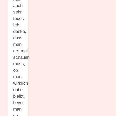
auch
sehr
teuer.
Ich
denke,
dass
man
erstmal
schauen
muss,
ob
man
wirklich
dabei
bleibt,
bevor
man
so