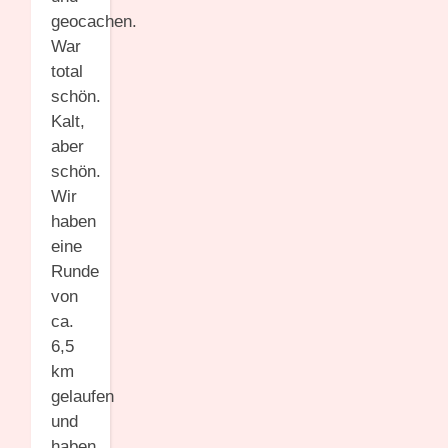
geocachen.
War
total
schön.
Kalt,
aber
schön.
Wir
haben
eine
Runde
von
ca.
6,5
km
gelaufen
und
haben