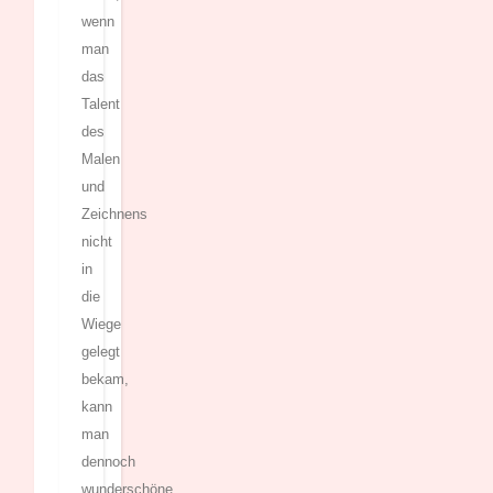
wenn
man
das
Talent
des
Malen
und
Zeichnens
nicht
in
die
Wiege
gelegt
bekam,
kann
man
dennoch
wunderschöne