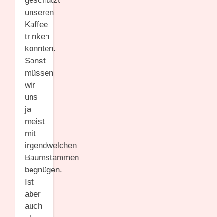
geschützt
unseren
Kaffee
trinken
konnten.
Sonst
müssen
wir
uns
ja
meist
mit
irgendwelchen
Baumstämmen
begnügen.
Ist
aber
auch