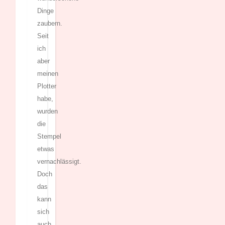
Dinge
zaubern.
Seit
ich
aber
meinen
Plotter
habe,
wurden
die
Stempel
etwas
vernachlässigt.
Doch
das
kann
sich
auch