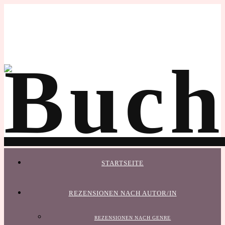
STARTSEITE
REZENSIONEN NACH AUTOR/IN
REZENSIONEN NACH GENRE