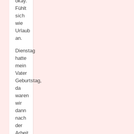
okay.
Fühlt
sich
wie
Urlaub
an.
Dienstag
hatte
mein
Vater
Geburtstag,
da
waren
wir
dann
nach
der
Arbeit.