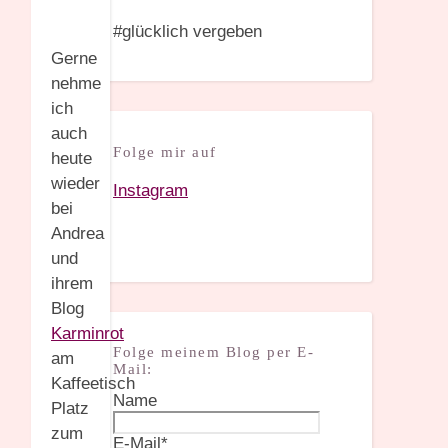
#glücklich vergeben
Gerne
nehme
ich
auch
Folge mir auf
heute
wieder
Instagram
bei
Andrea
und
ihrem
Blog
Karminrot
Folge meinem Blog per E-
am
Mail:
Kaffeetisch
Name
Platz
zum
E-Mail*