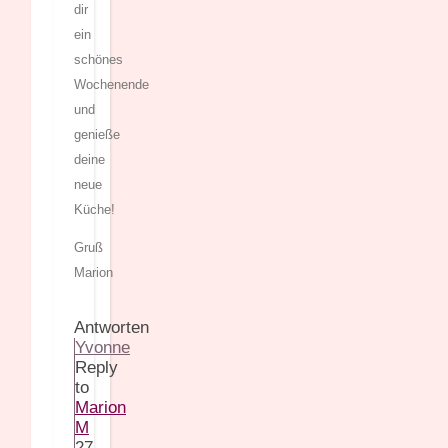
dir
ein
schönes
Wochenende
und
genieße
deine
neue
Küche!
Gruß
Marion
Antworten
Yvonne
Reply
to
Marion
M
27.