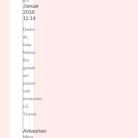
Januar
2018
11:14
Danke
dir,
liebe
Marion.
Bin
gerade
am
putzen
und
einräumen.
LG
Yvonne
Antworten
Mira