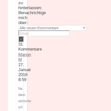
zu
hinterlassen:
Benachrichtige
mich
über:
31
Kommentare
Marion
M
27.
Januar
2018
8:59
Na
dann
wünsche
ich