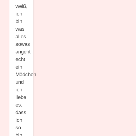
weiß,
ich
bin
was
alles
sowas
angeht
echt
ein
Mädchen
und
ich
liebe
es,
dass
ich
so
bin