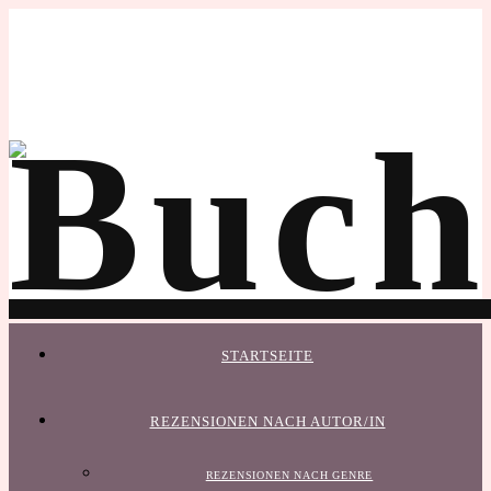
STARTSEITE
REZENSIONEN NACH AUTOR/IN
REZENSIONEN NACH GENRE