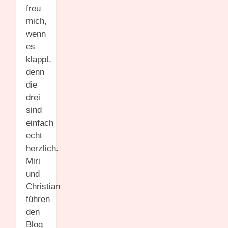
freu
mich,
wenn
es
klappt,
denn
die
drei
sind
einfach
echt
herzlich.
Miri
und
Christian
führen
den
Blog