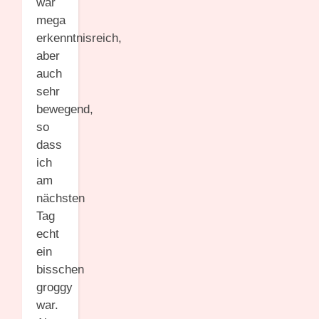
war
mega
erkenntnisreich,
aber
auch
sehr
bewegend,
so
dass
ich
am
nächsten
Tag
echt
ein
bisschen
groggy
war.