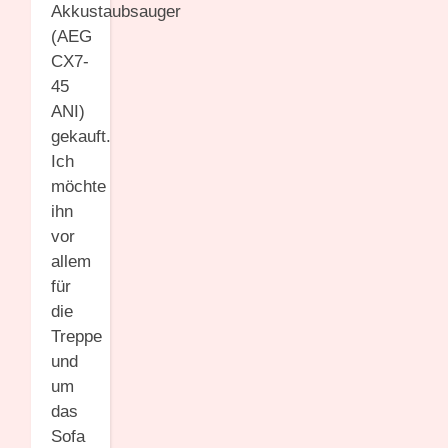
Akkustaubsauger
(AEG
CX7-
45
ANI)
gekauft.
Ich
möchte
ihn
vor
allem
für
die
Treppe
und
um
das
Sofa