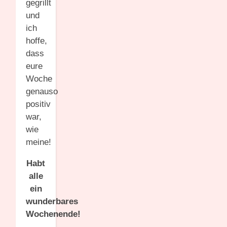
gegrillt
und
ich
hoffe,
dass
eure
Woche
genauso
positiv
war,
wie
meine!
Habt
alle
ein
wunderbares
Wochenende!