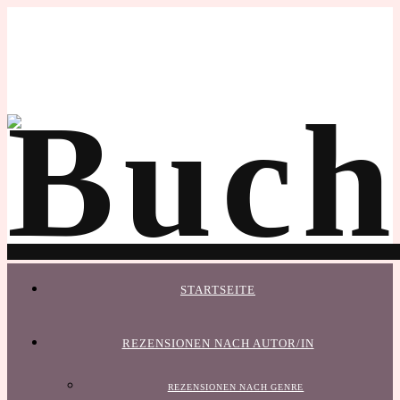
STARTSEITE
REZENSIONEN NACH AUTOR/IN
REZENSIONEN NACH GENRE