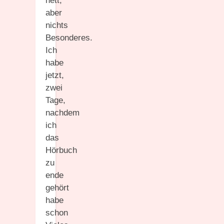
nett,
aber
nichts
Besonderes.
Ich
habe
jetzt,
zwei
Tage,
nachdem
ich
das
Hörbuch
zu
ende
gehört
habe
schon