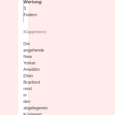
Wertung:
3
Federn
Klappentext:
Die
angehende
New
Yorker
Anwältin
Ellen
Branford
reist
in
den
abgelegenen
Küstenort