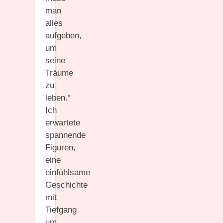
man
alles
aufgeben,
um
seine
Träume
zu
leben.“
Ich
erwartete
spannende
Figuren,
eine
einfühlsame
Geschichte
mit
Tiefgang
um