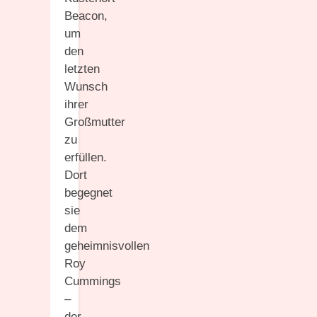
Beacon,
um
den
letzten
Wunsch
ihrer
Großmutter
zu
erfüllen.
Dort
begegnet
sie
dem
geheimnisvollen
Roy
Cummings
–
der