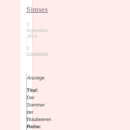
Simses
3.
September
2014
/
3
Comments
Anzeige
Titel:
Der
Sommer
der
Blaubeeren
Reihe: