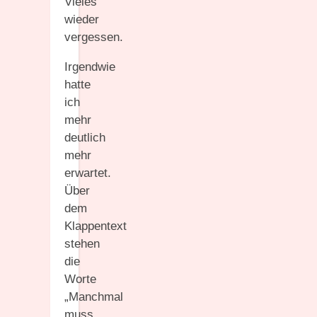
Vieles
wieder
vergessen.
Irgendwie
hatte
ich
mehr
deutlich
mehr
erwartet.
Über
dem
Klappentext
stehen
die
Worte
„Manchmal
muss