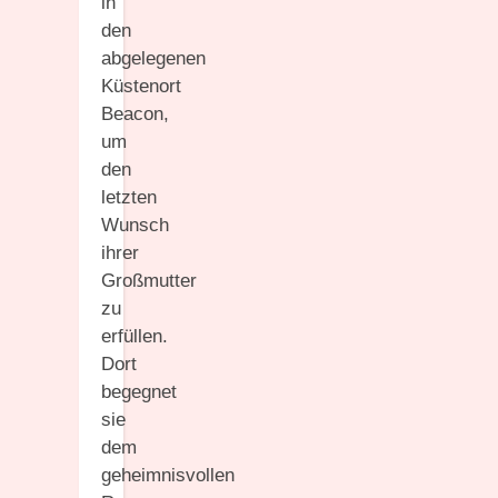
in
den
abgelegenen
Küstenort
Beacon,
um
den
letzten
Wunsch
ihrer
Großmutter
zu
erfüllen.
Dort
begegnet
sie
dem
geheimnisvollen