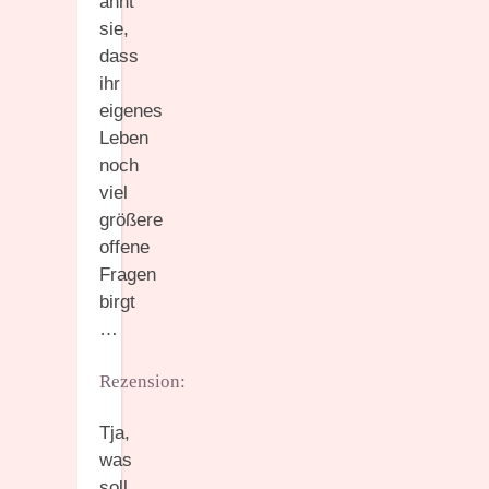
ahnt
sie,
dass
ihr
eigenes
Leben
noch
viel
größere
offene
Fragen
birgt
…
Rezension:
Tja,
was
soll