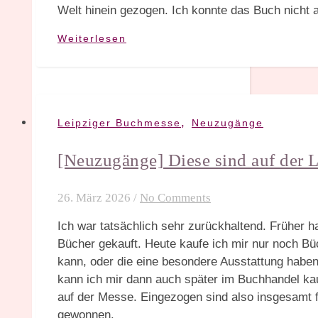
Welt hinein gezogen. Ich konnte das Buch nicht 
Weiterlesen
,
Leipziger Buchmesse
Neuzugänge
[Neuzugänge] Diese sind auf der
26. März 2026
/
No Comments
Ich war tatsächlich sehr zurückhaltend. Früher 
Bücher gekauft. Heute kaufe ich mir nur noch Büc
kann, oder die eine besondere Ausstattung habe
kann ich mir dann auch später im Buchhandel kau
auf der Messe. Eingezogen sind also insgesamt fü
gewonnen.