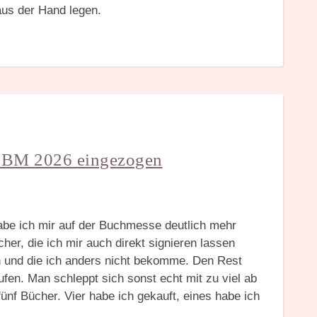
aus der Hand legen.
 LBM 2026 eingezogen
habe ich mir auf der Buchmesse deutlich mehr
her, die ich mir auch direkt signieren lassen
n und die ich anders nicht bekomme. Den Rest
fen. Man schleppt sich sonst echt mit zu viel ab
nf Bücher. Vier habe ich gekauft, eines habe ich