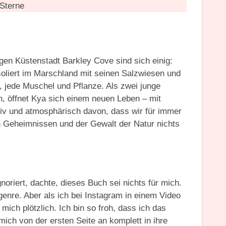
Sterne
gen Küstenstadt Barkley Cove sind sich einig:
oliert im Marschland mit seinen Salzwiesen und
 jede Muschel und Pflanze. Als zwei junge
 öffnet Kya sich einem neuen Leben – mit
siv und atmosphärisch davon, dass wir für immer
en Geheimnissen und der Gewalt der Natur nichts
noriert, dachte, dieses Buch sei nichts für mich.
enre. Aber als ich bei Instagram in einem Video
ich plötzlich. Ich bin so froh, dass ich das
ch von der ersten Seite an komplett in ihre