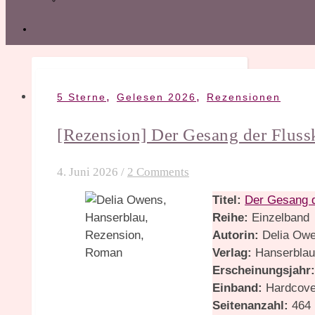
,
,
5 Sterne
Gelesen 2026
Rezensionen
[Rezension] Der Gesang der Fluss
4. Juni 2026
/
2 Comments
Titel:
Der Gesang d
Reihe:
Einzelband
Autorin:
Delia Ow
Verlag:
Hanserbla
Erscheinungsjahr
Einband:
Hardcove
Seitenanzahl:
464