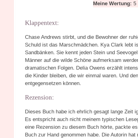
Meine Wertung:
5 
Klappentext:
Chase Andrews stirbt, und die Bewohner der ruhi
Schuld ist das Marschmädchen. Kya Clark lebt is
Sandbänken. Sie kennt jeden Stein und Seevogel,
Männer auf die wilde Schöne aufmerksam werden,
dramatischen Folgen. Delia Owens erzählt inten
die Kinder bleiben, die wir einmal waren. Und d
entgegensetzen können.
Rezension:
Dieses Buch habe ich ehrlich gesagt lange Zeit ig
Es entspricht auch nicht meinem typischen Leseg
eine Rezension zu diesem Buch hörte, packte es m
Buch zur Hand genommen habe. Die Autorin hat mi