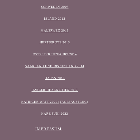
SCHWEDEN 2007
ISLAND 2012
MALERWEG 2013
HURTIGRUTE 2013
OSTSEEKREUZFAHRT 2014
SAARLAND UND DISNEYLAND 2014
DARSS 2016
HARZER-HEXEN-STIEG 2017
KATINGER WATT 2020 (TAGESAUSFLUG)
HARZ JUNI 2022
IMPRESSUM