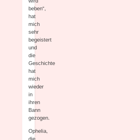
wird
beben“,
hat
mich
sehr
begeistert
und
die
Geschichte
hat
mich
wieder
in
ihren
Bann
gezogen.
Ophelia,
die