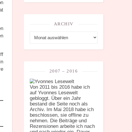
on
at
ARCHIV
en
Archiv
en
ff
in
re
2007 – 2016
Von 2011 bis 2016 habe ich
auf Yvonnes Lesewelt
gebloggt. Über ein Jahr
bestand die Seite noch als
Archiv. Im Mai 2018 habe ich
beschlossen, sie offline zu
nehmen. Die Beiträge und
Rezensionen arbeite ich nach
und nach wieder ein. Davor