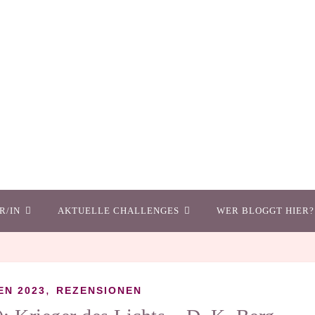
R/IN
AKTUELLE CHALLENGES
WER BLOGGT HIER?
,
EN 2023
REZENSIONEN