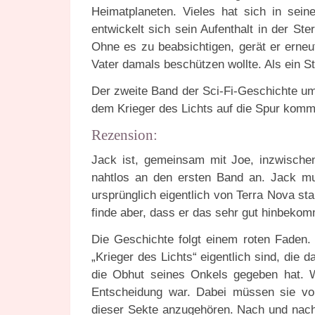
Heimatplaneten. Vieles hat sich in seine
entwickelt sich sein Aufenthalt in der S
Ohne es zu beabsichtigen, gerät er erneu
Vater damals beschützen wollte. Als ein St
Der zweite Band der Sci-Fi-Geschichte u
dem Krieger des Lichts auf die Spur komm
Rezension:
Jack ist, gemeinsam mit Joe, inzwische
nahtlos an den ersten Band an. Jack mu
ursprünglich eigentlich von Terra Nova s
finde aber, dass er das sehr gut hinbekom
Die Geschichte folgt einem roten Faden.
„Krieger des Lichts“ eigentlich sind, die 
die Obhut seines Onkels gegeben hat. W
Entscheidung war. Dabei müssen sie vors
dieser Sekte anzugehören. Nach und nach 