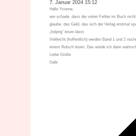
7. Januar 2024 15:12
Hallo Yvonne,
wie schade, dass die vielen Fehler im Buch nic
glaube, das Geld, das sich der Verlag erstmal spa
„holprig“ lesen lässt.
Vielleicht (hoffentlich) werden Band 1 und 2 noch
einem Rutsch lesen. Das würde ich dann wahrsch
Liebe Grüße
Gabi