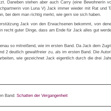
etzt. Daneben stehen aber auch Carry (eine Bewohnerin v
chpartnerin von Luna V) Jack immer wieder mit Rat und T
ann, bei dem man richtig merkt, wie gern sie sich haben.
nterstützung Jack von den Erwachsenen bekommt, von den
bin recht guter Dinge, dass am Ende für Jack alles gut werd
 genau so mitreißend, wie im ersten Band. Da Jack dem Zugri
d 2 deutlich gewaltfreier zu, als im ersten Band. Die Autor
rbeiten, wie gezeichnet Jack eigentlich durch die drei Jah
ten Band:
Schatten der Vergangenheit