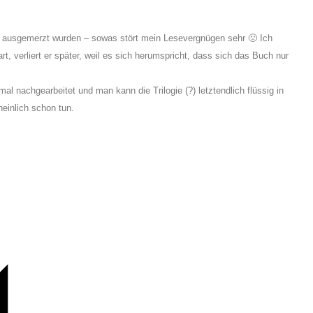
ht ausgemerzt wurden – sowas stört mein Lesevergnügen sehr 🙁 Ich
rt, verliert er später, weil es sich herumspricht, dass sich das Buch nur
mal nachgearbeitet und man kann die Trilogie (?) letztendlich flüssig in
einlich schon tun.