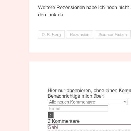
Weitere Rezensionen habe ich noch nicht 
den Link da.
D. K. Berg
Rezension
Science-Fiction
Hier nur abonnieren, ohne einen Komm
Benachrichtige mich über:
2
Kommentare
Gabi