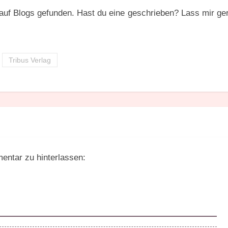
auf Blogs gefunden. Hast du eine geschrieben? Lass mir ge
Tribus Verlag
entar zu hinterlassen: