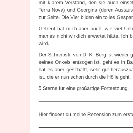
mit klarem Verstand, den sie auch eins
Terra Nova) und Georgina (deren Austaus
zur Seite. Die Vier bilden ein tolles Gesp
Gefreut hat mich aber auch, wie viel U
man es nicht wirklich erwartet hätte. Ich 
wird.
Der Schreibstil von D. K. Berg ist wieder
seines Onkels entzogen ist, geht es in Ban
hat es aber geschafft, sehr gut herauszua
ist, die er nun schon durch die Hölle geht.
5 Sterne für eine großartige Fortsetzung.
Hier findest du meine Rezension zum ers