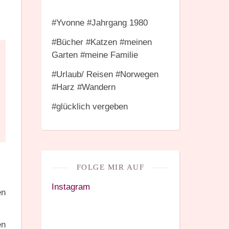
#Yvonne #Jahrgang 1980
#Bücher #Katzen #meinen
Garten #meine Familie
#Urlaub/ Reisen #Norwegen
#Harz #Wandern
#glücklich vergeben
FOLGE MIR AUF
Instagram
en
en