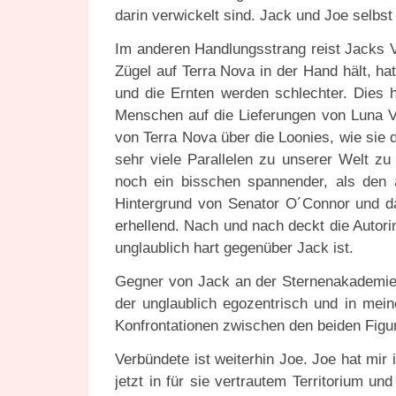
darin verwickelt sind. Jack und Joe selbst s
Im anderen Handlungsstrang reist Jacks V
Zügel auf Terra Nova in der Hand hält, ha
und die Ernten werden schlechter. Dies h
Menschen auf die Lieferungen von Luna V
von Terra Nova über die Loonies, wie sie
sehr viele Parallelen zu unserer Welt zu
noch ein bisschen spannender, als den a
Hintergrund von Senator O´Connor und d
erhellend. Nach und nach deckt die Autor
unglaublich hart gegenüber Jack ist.
Gegner von Jack an der Sternenakademie i
der unglaublich egozentrisch und in mei
Konfrontationen zwischen den beiden Fig
Verbündete ist weiterhin Joe. Joe hat mir
jetzt in für sie vertrautem Territorium u