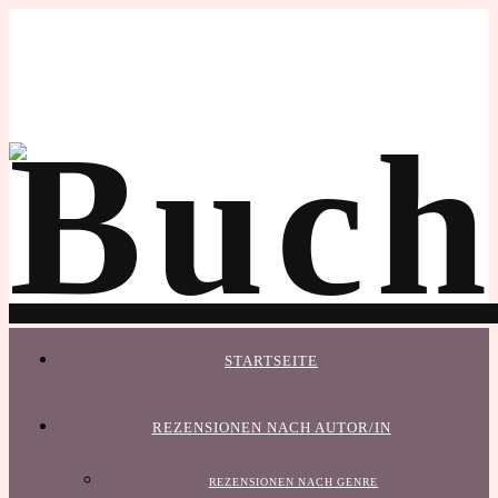
STARTSEITE
REZENSIONEN NACH AUTOR/IN
REZENSIONEN NACH GENRE