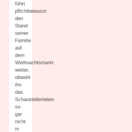
führt
pflichtbewusst
den
Stand
seiner
Familie
auf
dem
Weihnachtsmarkt
weiter,
obwohl
ihn
das
Schaustellerleben
so
gar
nicht
in