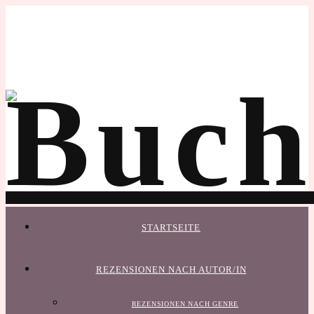
STARTSEITE
REZENSIONEN NACH AUTOR/IN
REZENSIONEN NACH GENRE